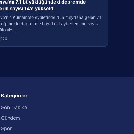
nya'da 7,1 büyüklüğündeki depremde
erin sayısı 14'e yükseldi
ya'nın Kumamoto eyaletinde dün meydana gelen 7,1
lüğündeki depremde hayatını kaybedenlerin sayısı
ükseld...
2026
Kategoriler
Son Dakika
Gündem
Spor