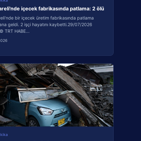
kika
areli'nde içecek fabrikasında patlama: 2 ölü
reli'nde bir içecek üretim fabrikasında patlama
a geldi. 2 işçi hayatını kaybetti.29/07/2026
© TRT HABE...
2026
kika