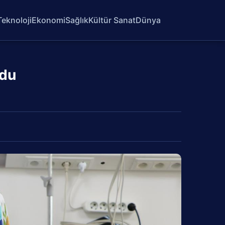
Teknoloji
Ekonomi
Sağlık
Kültür Sanat
Dünya
ldu