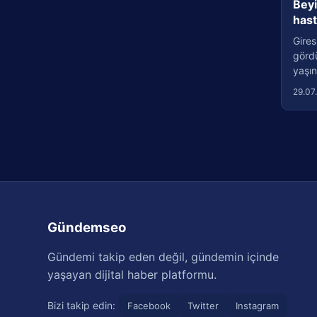
Beyi
has
Gires
görd
yaşın
29.07
Gündemseo
Gündemi takip eden değil, gündemin içinde
yaşayan dijital haber platformu.
Bizi takip edin:
Facebook
Twitter
Instagram