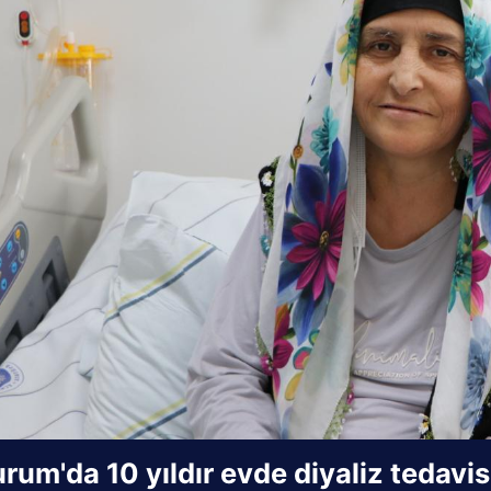
rum'da 10 yıldır evde diyaliz tedav