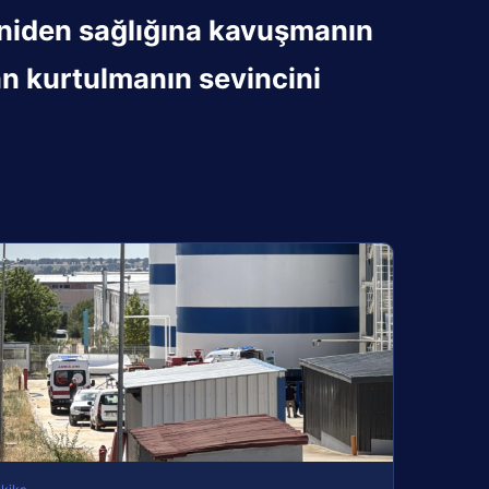
eniden sağlığına kavuşmanın
dan kurtulmanın sevincini