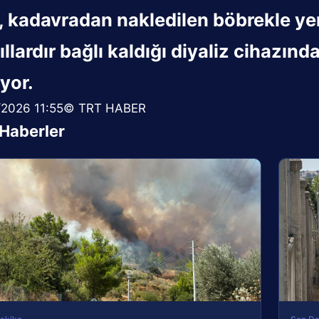
i, kadavradan nakledilen böbrekle y
ıllardır bağlı kaldığı diyaliz cihazın
yor.
/2026 11:55© TRT HABER
i Haberler