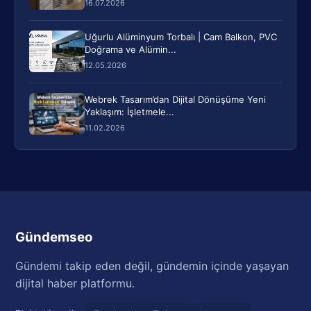
16.07.2026
Uğurlu Alüminyum Torbalı | Cam Balkon, PVC
Doğrama ve Alümin...
12.05.2026
Webrek Tasarım’dan Dijital Dönüşüme Yeni
Yaklaşım: İşletmele...
11.02.2026
Gündemseo
Gündemi takip eden değil, gündemin içinde yaşayan
dijital haber platformu.