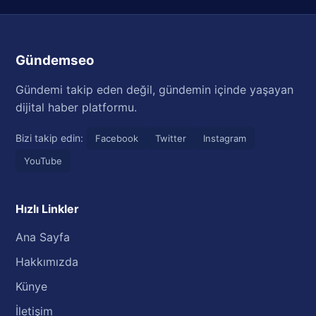
Gündemseo
Gündemi takip eden değil, gündemin içinde yaşayan
dijital haber platformu.
Bizi takip edin:
Facebook
Twitter
Instagram
YouTube
Hızlı Linkler
Ana Sayfa
Hakkımızda
Künye
İletişim