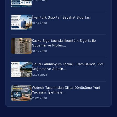
23.07.2026
İlkemtürk Sigorta | Seyahat Sigortası
18.07.2026
Kasko Sigortasında İlkemtürk Sigorta ile
Güvenilir ve Profes...
16.07.2026
Uğurlu Alüminyum Torbalı | Cam Balkon, PVC
Doğrama ve Alümin...
12.05.2026
Webrek Tasarım’dan Dijital Dönüşüme Yeni
Yaklaşım: İşletmele...
11.02.2026