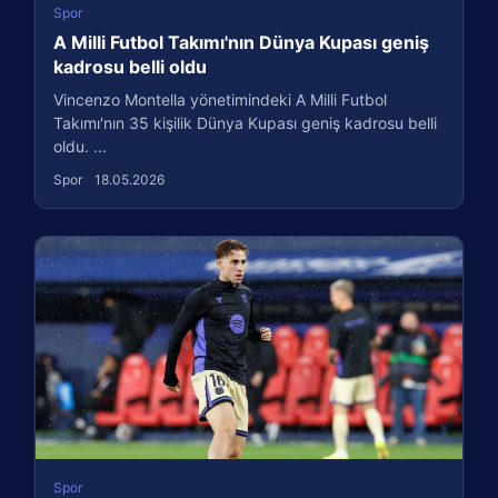
Spor
A Milli Futbol Takımı'nın Dünya Kupası geniş
kadrosu belli oldu
Vincenzo Montella yönetimindeki A Milli Futbol
Takımı'nın 35 kişilik Dünya Kupası geniş kadrosu belli
oldu. ...
Spor
18.05.2026
Spor