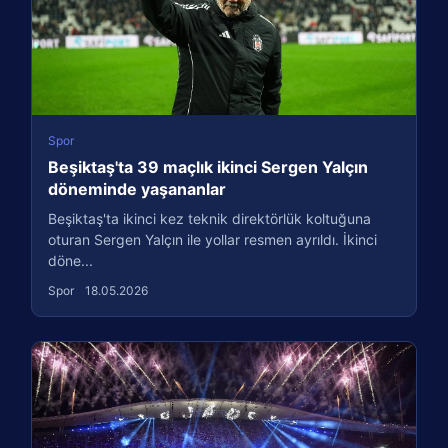
Spor
Beşiktaş'ta 39 maçlık ikinci Sergen Yalçın
döneminde yaşananlar
Beşiktaş'ta ikinci kez teknik direktörlük koltuğuna
oturan Sergen Yalçın ile yollar resmen ayrıldı. İkinci
döne...
Spor
18.05.2026