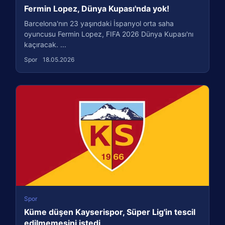
Fermin Lopez, Dünya Kupası'nda yok!
Barcelona'nın 23 yaşındaki İspanyol orta saha
oyuncusu Fermin Lopez, FIFA 2026 Dünya Kupası'nı
kaçıracak. ...
Spor
18.05.2026
Spor
Küme düşen Kayserispor, Süper Lig'in tescil
edilmemesini istedi