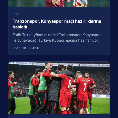
Spor
Trabzonspor, Konyaspor maçı hazırlıklarına
başladı
Fatih Tekke yönetimindeki Trabzonspor, Konyaspor
ile oynayacağı Türkiye Kupası maçına hazırlanıyor.
Spor
18.05.2026