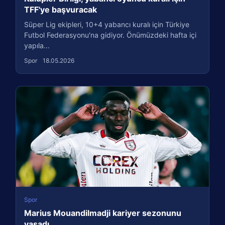
TFF'ye başvuracak
Süper Lig ekipleri, 10+4 yabancı kuralı için Türkiye
Futbol Federasyonu'na gidiyor. Önümüzdeki hafta içi
yapıla...
Spor
18.05.2026
Spor
Marius Mouandilmadji kariyer sezonunu
yaşadı