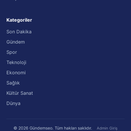
Kategoriler
Son Dakika
Gündem
Spor
Teknoloji
Ekonomi
Sağlık
Kültür Sanat
Dünya
© 2026 Gündemseo. Tüm hakları saklıdır.
Admin Giriş