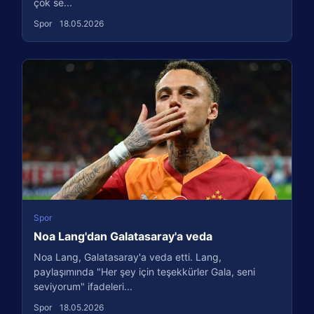
çok se...
Spor
18.05.2026
Spor
Noa Lang'dan Galatasaray'a veda
Noa Lang, Galatasaray'a veda etti. Lang,
paylaşımında "Her şey için teşekkürler Gala, seni
seviyorum" ifadeleri...
Spor
18.05.2026