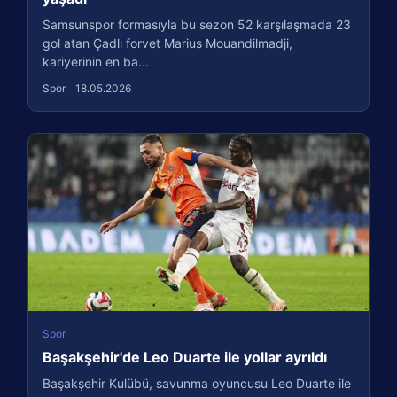
Samsunspor formasıyla bu sezon 52 karşılaşmada 23
gol atan Çadlı forvet Marius Mouandilmadji,
kariyerinin en ba...
Spor
18.05.2026
Spor
Başakşehir'de Leo Duarte ile yollar ayrıldı
Başakşehir Kulübü, savunma oyuncusu Leo Duarte ile