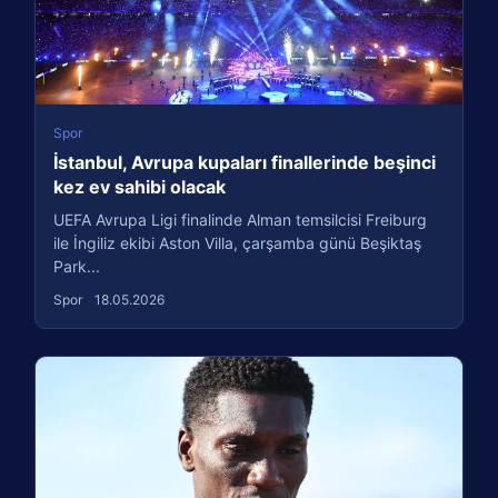
Spor
İstanbul, Avrupa kupaları finallerinde beşinci
kez ev sahibi olacak
UEFA Avrupa Ligi finalinde Alman temsilcisi Freiburg
ile İngiliz ekibi Aston Villa, çarşamba günü Beşiktaş
Park...
Spor
18.05.2026