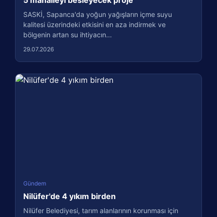
5 mahalleyi besleyecek proje
SASKİ, Sapanca'da yoğun yağışların içme suyu
kalitesi üzerindeki etkisini en aza indirmek ve
bölgenin artan su ihtiyacın...
29.07.2026
Gündem
Nilüfer'de 4 yıkım birden
Nilüfer Belediyesi, tarım alanlarının korunması için