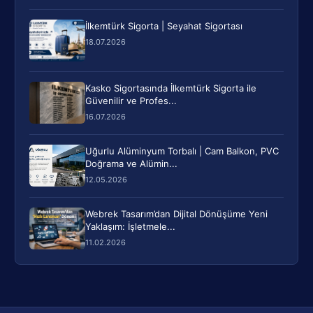
İlkemtürk Sigorta | Seyahat Sigortası
18.07.2026
Kasko Sigortasında İlkemtürk Sigorta ile
Güvenilir ve Profes...
16.07.2026
Uğurlu Alüminyum Torbalı | Cam Balkon, PVC
Doğrama ve Alümin...
12.05.2026
Webrek Tasarım’dan Dijital Dönüşüme Yeni
Yaklaşım: İşletmele...
11.02.2026