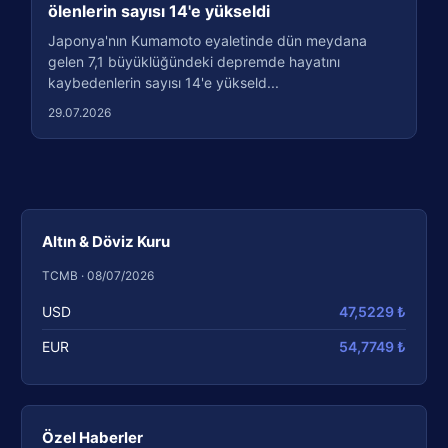
ölenlerin sayısı 14'e yükseldi
Japonya'nın Kumamoto eyaletinde dün meydana
gelen 7,1 büyüklüğündeki depremde hayatını
kaybedenlerin sayısı 14'e yükseld...
29.07.2026
Altın & Döviz Kuru
TCMB · 08/07/2026
USD
47,5229 ₺
EUR
54,7749 ₺
Özel Haberler