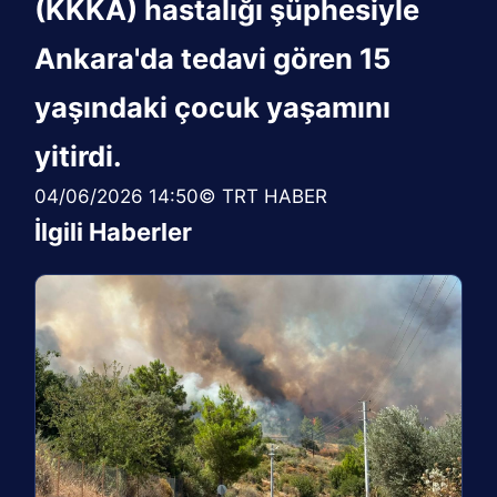
(KKKA) hastalığı şüphesiyle
Ankara'da tedavi gören 15
yaşındaki çocuk yaşamını
yitirdi.
04/06/2026 14:50© TRT HABER
İlgili Haberler