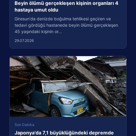
Beyin ölümü gerçekleşen kişinin organları 4
hastaya umut oldu
Giresun'da denizde boğulma tehlikesi geçiren ve
tedavi gördüğü hastanede beyin ölümü gerçekleşen
45 yaşındaki kişinin or...
29.07.2026
Son Dakika
Japonya'da 7,1 büyüklüğündeki depremde