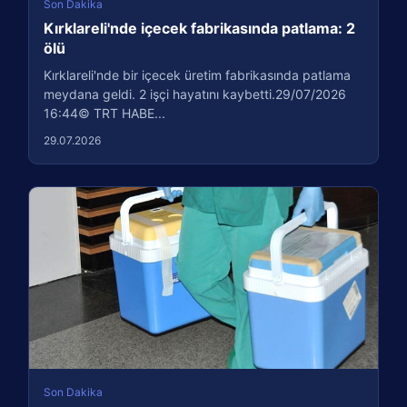
Son Dakika
Kırklareli'nde içecek fabrikasında patlama: 2
ölü
Kırklareli'nde bir içecek üretim fabrikasında patlama
meydana geldi. 2 işçi hayatını kaybetti.29/07/2026
16:44© TRT HABE...
29.07.2026
Son Dakika