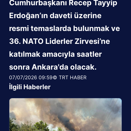
Cumhurbaşkanı Recep Tayyip
Erdoğan’ın daveti üzerine
resmi temaslarda bulunmak ve
36. NATO Liderler Zirvesi’ne
katılmak amacıyla saatler
sonra Ankara'da olacak.
07/07/2026 09:59© TRT HABER
İlgili Haberler