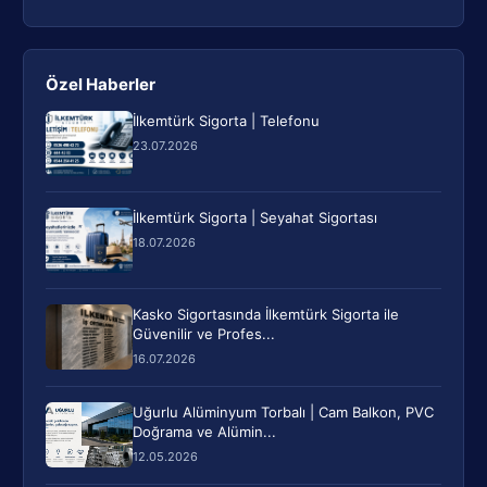
Özel Haberler
İlkemtürk Sigorta | Telefonu
23.07.2026
İlkemtürk Sigorta | Seyahat Sigortası
18.07.2026
Kasko Sigortasında İlkemtürk Sigorta ile
Güvenilir ve Profes...
16.07.2026
Uğurlu Alüminyum Torbalı | Cam Balkon, PVC
Doğrama ve Alümin...
12.05.2026