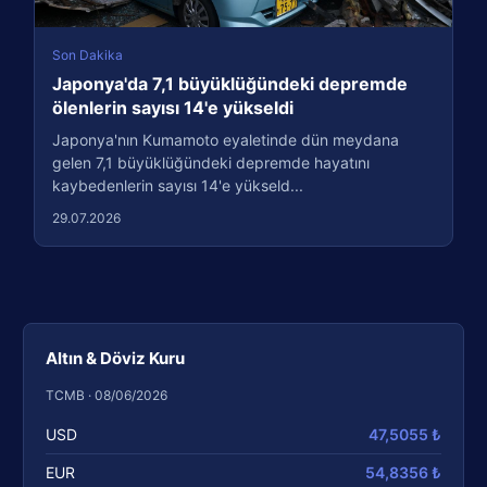
Son Dakika
Japonya'da 7,1 büyüklüğündeki depremde
ölenlerin sayısı 14'e yükseldi
Japonya'nın Kumamoto eyaletinde dün meydana
gelen 7,1 büyüklüğündeki depremde hayatını
kaybedenlerin sayısı 14'e yükseld...
29.07.2026
Altın & Döviz Kuru
TCMB · 08/06/2026
USD
47,5055 ₺
EUR
54,8356 ₺