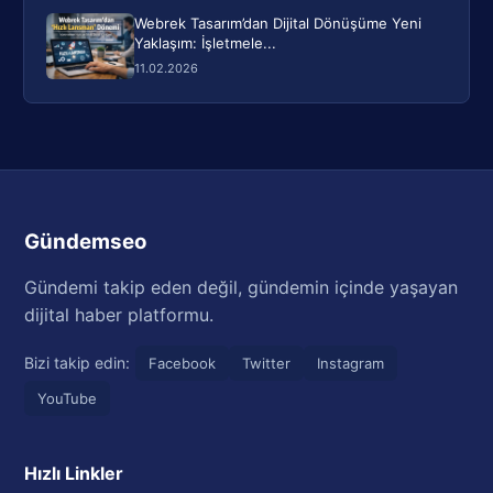
Webrek Tasarım’dan Dijital Dönüşüme Yeni
Yaklaşım: İşletmele...
11.02.2026
Gündemseo
Gündemi takip eden değil, gündemin içinde yaşayan
dijital haber platformu.
Bizi takip edin:
Facebook
Twitter
Instagram
YouTube
Hızlı Linkler