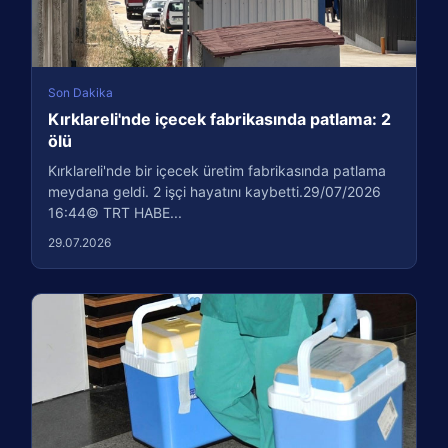
Son Dakika
Kırklareli'nde içecek fabrikasında patlama: 2
ölü
Kırklareli'nde bir içecek üretim fabrikasında patlama
meydana geldi. 2 işçi hayatını kaybetti.29/07/2026
16:44© TRT HABE...
29.07.2026