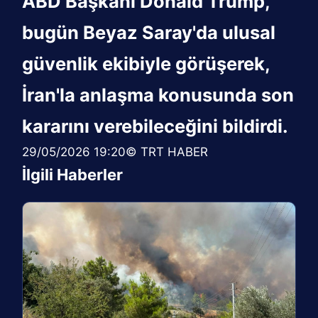
ABD Başkanı Donald Trump,
bugün Beyaz Saray'da ulusal
güvenlik ekibiyle görüşerek,
İran'la anlaşma konusunda son
kararını verebileceğini bildirdi.
29/05/2026 19:20© TRT HABER
İlgili Haberler