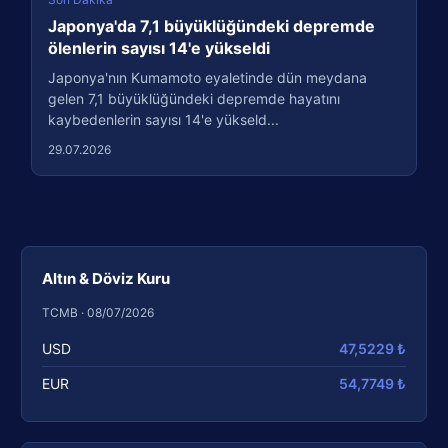
Japonya'da 7,1 büyüklüğündeki depremde
ölenlerin sayısı 14'e yükseldi
Japonya'nın Kumamoto eyaletinde dün meydana
gelen 7,1 büyüklüğündeki depremde hayatını
kaybedenlerin sayısı 14'e yükseld...
29.07.2026
Altın & Döviz Kuru
TCMB · 08/07/2026
USD
47,5229 ₺
EUR
54,7749 ₺