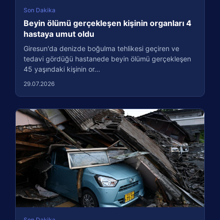
Son Dakika
Beyin ölümü gerçekleşen kişinin organları 4
hastaya umut oldu
Giresun'da denizde boğulma tehlikesi geçiren ve
tedavi gördüğü hastanede beyin ölümü gerçekleşen
45 yaşındaki kişinin or...
29.07.2026
Son Dakika