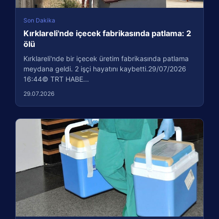
Son Dakika
Kırklareli'nde içecek fabrikasında patlama: 2
ölü
Kırklareli'nde bir içecek üretim fabrikasında patlama
meydana geldi. 2 işçi hayatını kaybetti.29/07/2026
16:44© TRT HABE...
29.07.2026