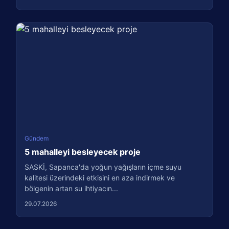
Gündem
5 mahalleyi besleyecek proje
SASKİ, Sapanca'da yoğun yağışların içme suyu
kalitesi üzerindeki etkisini en aza indirmek ve
bölgenin artan su ihtiyacın...
29.07.2026