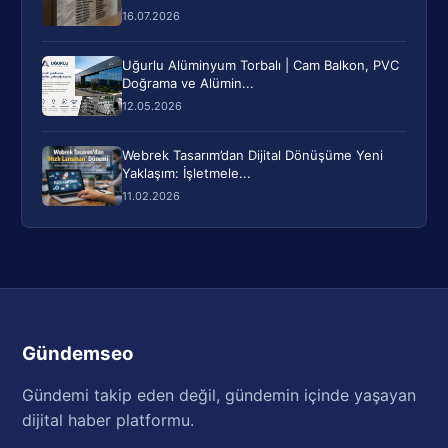
16.07.2026
Uğurlu Alüminyum Torbalı | Cam Balkon, PVC
Doğrama ve Alümin...
12.05.2026
Webrek Tasarım’dan Dijital Dönüşüme Yeni
Yaklaşım: İşletmele...
11.02.2026
Gündemseo
Gündemi takip eden değil, gündemin içinde yaşayan
dijital haber platformu.