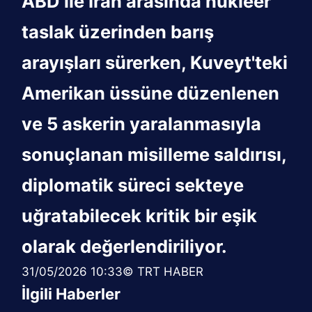
ABD ile İran arasında nükleer
taslak üzerinden barış
arayışları sürerken, Kuveyt'teki
Amerikan üssüne düzenlenen
ve 5 askerin yaralanmasıyla
sonuçlanan misilleme saldırısı,
diplomatik süreci sekteye
uğratabilecek kritik bir eşik
olarak değerlendiriliyor.
31/05/2026 10:33© TRT HABER
İlgili Haberler