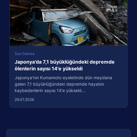
Son Dakika
Japonya'da 7,1 büyüklüğündeki depremde
ölenlerin sayısı 14'e yükseldi
Japonya'nın Kumamoto eyaletinde dün meydana
gelen 7,1 büyüklüğündeki depremde hayatını
kaybedenlerin sayısı 14'e yükseld...
29.07.2026