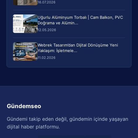
16.07.2026
Uğurlu Alüminyum Torbalı | Cam Balkon, PVC
Doğrama ve Alümin...
12.05.2026
Webrek Tasarım’dan Dijital Dönüşüme Yeni
Yaklaşım: İşletmele...
11.02.2026
Gündemseo
Gündemi takip eden değil, gündemin içinde yaşayan
dijital haber platformu.