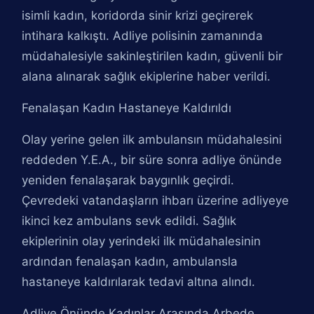
isimli kadın, koridorda sinir krizi geçirerek
intihara kalkıştı. Adliye polisinin zamanında
müdahalesiyle sakinleştirilen kadın, güvenli bir
alana alınarak sağlık ekiplerine haber verildi.
Fenalaşan Kadın Hastaneye Kaldırıldı
Olay yerine gelen ilk ambulansın müdahalesini
reddeden Y.E.A., bir süre sonra adliye önünde
yeniden fenalaşarak baygınlık geçirdi.
Çevredeki vatandaşların ihbarı üzerine adliyeye
ikinci kez ambulans sevk edildi. Sağlık
ekiplerinin olay yerindeki ilk müdahalesinin
ardından fenalaşan kadın, ambulansla
hastaneye kaldırılarak tedavi altına alındı.
Adliye Önünde Kadınlar Arasında Arbede