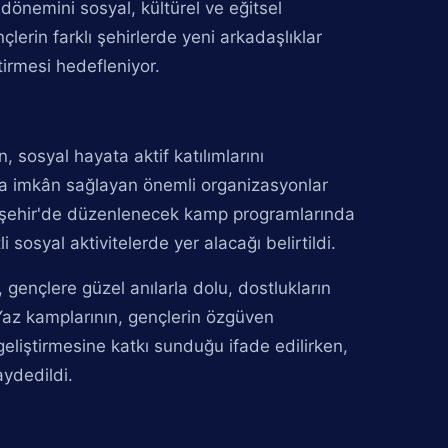
dönemini sosyal, kültürel ve eğitsel
lerin farklı şehirlerde yeni arkadaşlıklar
irmesi hedefleniyor.
, sosyal hayata aktif katılımlarını
ına imkân sağlayan önemli organizasyonlar
Kırşehir'de düzenlenecek kamp programlarında
tli sosyal aktivitelerde yer alacağı belirtildi.
gençlere güzel anılarla dolu, dostlukların
az kamplarının, gençlerin özgüven
geliştirmesine katkı sunduğu ifade edilirken,
aydedildi.