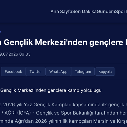
Ana Sayfa
Son Dakika
Gündem
Spor
m
ı Gençlik Merkezi'nden gençlere
9.07.2026 09:33
Facebook
Twitter
WhatsApp
Telegram
Kopyala
a 2026 yılı Yaz Gençlik Kampları kapsamında ilk gençlik k
/ AĞRI (İGFA) - Gençlik ve Spor Bakanlığı tarafından he
ında Ağrı'dan 2026 yılının ilk kampçıları Mersin ve Kırşe