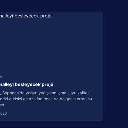
m
halleyi besleyecek proje
, Sapanca'da yoğun yağışların içme suyu kalitesi
deki etkisini en aza indirmek ve bölgenin artan su
ın...
2026