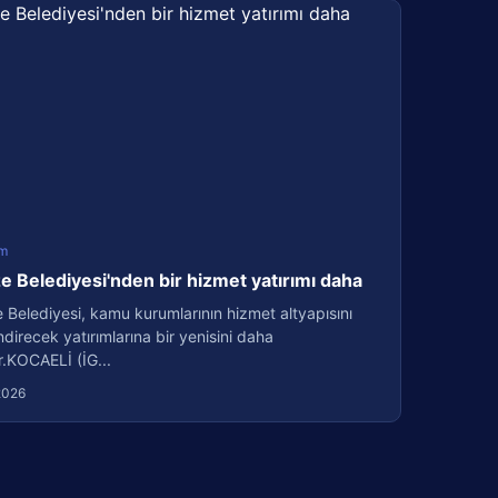
m
 Belediyesi'nden bir hizmet yatırımı daha
Belediyesi, kamu kurumlarının hizmet altyapısını
direcek yatırımlarına bir yenisini daha
r.KOCAELİ (İG...
2026