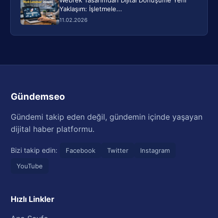
Webrek Tasarım’dan Dijital Dönüşüme Yeni
Yaklaşım: İşletmele...
11.02.2026
Gündemseo
Gündemi takip eden değil, gündemin içinde yaşayan
dijital haber platformu.
Bizi takip edin:
Facebook
Twitter
Instagram
YouTube
Hızlı Linkler