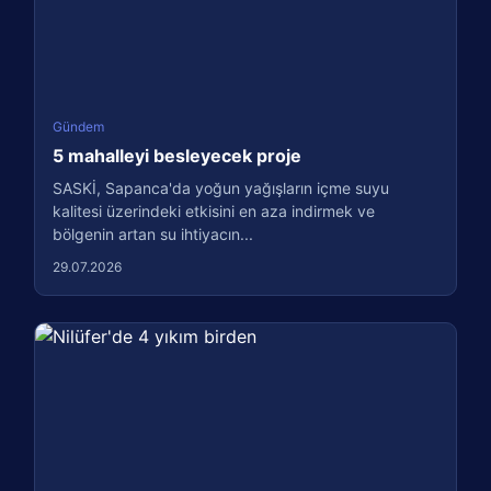
Gündem
5 mahalleyi besleyecek proje
SASKİ, Sapanca'da yoğun yağışların içme suyu
kalitesi üzerindeki etkisini en aza indirmek ve
bölgenin artan su ihtiyacın...
29.07.2026