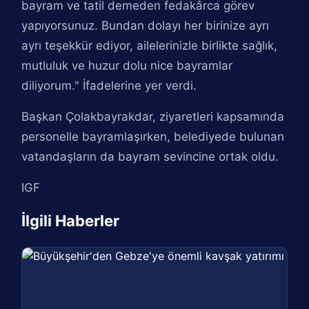
bayram ve tatil demeden fedakârca görev
yapıyorsunuz. Bundan dolayı her birinize ayrı
ayrı teşekkür ediyor, ailelerinizle birlikte sağlık,
mutluluk ve huzur dolu nice bayramlar
diliyorum." İfadelerine yer verdi.
Başkan Çolakbayrakdar, ziyaretleri kapsamında
personelle bayramlaşırken, belediyede bulunan
vatandaşların da bayram sevincine ortak oldu.
IGF
İlgili Haberler