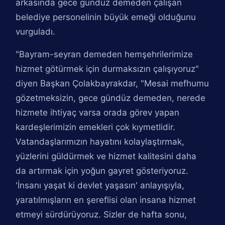
arkasında gece gündüz demeden çalışan
belediye personelinin büyük emeği olduğunu
vurguladı.
"Bayram-seyran demeden hemşehrilerimize
hizmet götürmek için durmaksızın çalışıyoruz"
diyen Başkan Çolakbayrakdar, "Mesai mefhumu
gözetmeksizin, gece gündüz demeden, nerede
hizmete ihtiyaç varsa orada görev yapan
kardeşlerimizin emekleri çok kıymetlidir.
Vatandaşlarımızın hayatını kolaylaştırmak,
yüzlerini güldürmek ve hizmet kalitesini daha
da artırmak için yoğun gayret gösteriyoruz.
'İnsanı yaşat ki devlet yaşasın' anlayışıyla,
yaratılmışların en şereflisi olan insana hizmet
etmeyi sürdürüyoruz. Sizler de hafta sonu,