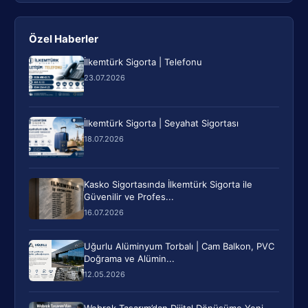
Özel Haberler
İlkemtürk Sigorta | Telefonu
23.07.2026
İlkemtürk Sigorta | Seyahat Sigortası
18.07.2026
Kasko Sigortasında İlkemtürk Sigorta ile
Güvenilir ve Profes...
16.07.2026
Uğurlu Alüminyum Torbalı | Cam Balkon, PVC
Doğrama ve Alümin...
12.05.2026