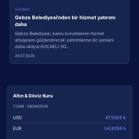
Gündem
Gebze Belediyesi'nden bir hizmet yatırımı
daha
Gebze Belediyesi, kamu kurumlarının hizmet
altyapısını güçlendirecek yatırımlarına bir yenisini
daha ekliyor.KOCAELİ (İG...
29.07.2026
Altın & Döviz Kuru
TCMB · 08/06/2026
USD
47,5055 ₺
EUR
54,8356 ₺