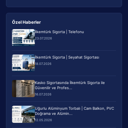
Özel Haberler
İlkemtürk Sigorta | Telefonu
23.07.2026
İlkemtürk Sigorta | Seyahat Sigortası
18.07.2026
Kasko Sigortasında İlkemtürk Sigorta ile
Güvenilir ve Profes...
16.07.2026
Uğurlu Alüminyum Torbalı | Cam Balkon, PVC
Doğrama ve Alümin...
12.05.2026