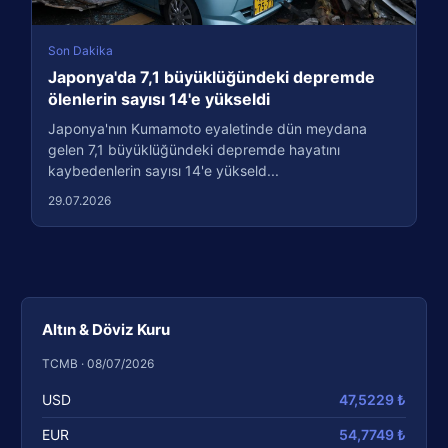
Son Dakika
Japonya'da 7,1 büyüklüğündeki depremde
ölenlerin sayısı 14'e yükseldi
Japonya'nın Kumamoto eyaletinde dün meydana
gelen 7,1 büyüklüğündeki depremde hayatını
kaybedenlerin sayısı 14'e yükseld...
29.07.2026
Altın & Döviz Kuru
TCMB · 08/07/2026
USD
47,5229 ₺
EUR
54,7749 ₺