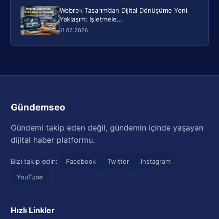
Webrek Tasarım’dan Dijital Dönüşüme Yeni
Yaklaşım: İşletmele...
11.02.2026
Gündemseo
Gündemi takip eden değil, gündemin içinde yaşayan
dijital haber platformu.
Bizi takip edin:
Facebook
Twitter
Instagram
YouTube
Hızlı Linkler