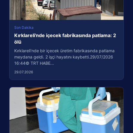
Son Dakika
Kırklareli'nde içecek fabrikasında patlama: 2
ölü
Kırklareli'nde bir içecek üretim fabrikasında patlama
meydana geldi. 2 işçi hayatını kaybetti.29/07/2026
16:44© TRT HABE...
29.07.2026