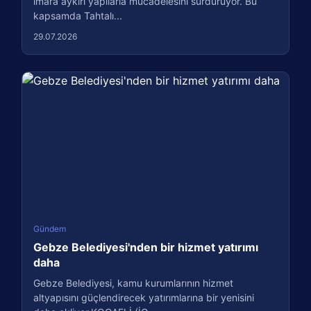
imara aykırı yapılarla mücadelesini sürdürüyor. Bu
kapsamda Tahtalı...
29.07.2026
Gündem
Gebze Belediyesi'nden bir hizmet yatırımı
daha
Gebze Belediyesi, kamu kurumlarının hizmet
altyapısını güçlendirecek yatırımlarına bir yenisini