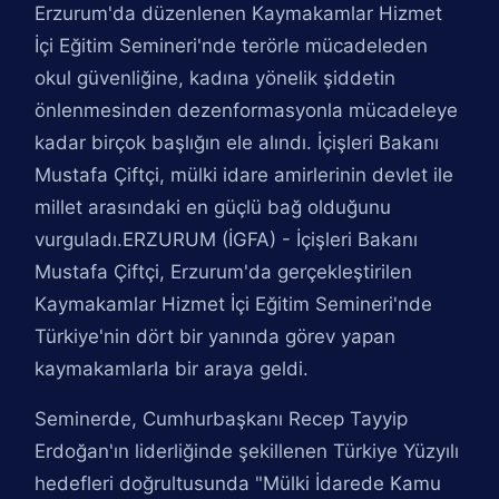
Erzurum'da düzenlenen Kaymakamlar Hizmet
İçi Eğitim Semineri'nde terörle mücadeleden
okul güvenliğine, kadına yönelik şiddetin
önlenmesinden dezenformasyonla mücadeleye
kadar birçok başlığın ele alındı. İçişleri Bakanı
Mustafa Çiftçi, mülki idare amirlerinin devlet ile
millet arasındaki en güçlü bağ olduğunu
vurguladı.ERZURUM (İGFA) - İçişleri Bakanı
Mustafa Çiftçi, Erzurum'da gerçekleştirilen
Kaymakamlar Hizmet İçi Eğitim Semineri'nde
Türkiye'nin dört bir yanında görev yapan
kaymakamlarla bir araya geldi.
Seminerde, Cumhurbaşkanı Recep Tayyip
Erdoğan'ın liderliğinde şekillenen Türkiye Yüzyılı
hedefleri doğrultusunda "Mülki İdarede Kamu