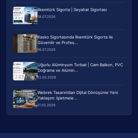
İlkemtürk Sigorta | Seyahat Sigortası
18.07.2026
Kasko Sigortasında İlkemtürk Sigorta ile
Güvenilir ve Profes...
16.07.2026
Uğurlu Alüminyum Torbalı | Cam Balkon, PVC
Doğrama ve Alümin...
12.05.2026
Webrek Tasarım’dan Dijital Dönüşüme Yeni
Yaklaşım: İşletmele...
11.02.2026