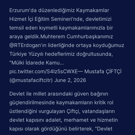
Erzurum'da düzenlediğimiz Kaymakamlar
Hizmet İçi Eğitim Semineri'nde, devletimizi
temsil eden kıymetli kaymakamlarımızla bir
araya geldik.Muhterem Cumhurbaşkanımız
@RTErdogan'ın liderliğinde ortaya koyduğumuz
Türkiye Yüzyılı hedeflerimiz doğrultusunda,
"Mülki İdarede Kamu…
pic.twitter.com/S4Iz5sCWXE— Mustafa ÇİFTÇİ
(@mustafaciftcitr) June 2, 2026
Devlet ile millet arasındaki güven bağının
güçlendirilmesinde kaymakamların kritik rol
üstlendiğini vurgulayan Çiftçi, vatandaşların
devlet kapısını adalet, merhamet ve hizmetin
kapısı olarak gördüğünü belirterek, "Devlet