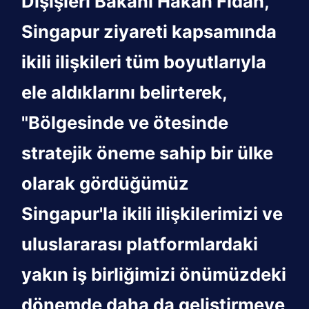
Dışişleri Bakanı Hakan Fidan,
Singapur ziyareti kapsamında
ikili ilişkileri tüm boyutlarıyla
ele aldıklarını belirterek,
"Bölgesinde ve ötesinde
stratejik öneme sahip bir ülke
olarak gördüğümüz
Singapur'la ikili ilişkilerimizi ve
uluslararası platformlardaki
yakın iş birliğimizi önümüzdeki
dönemde daha da geliştirmeye