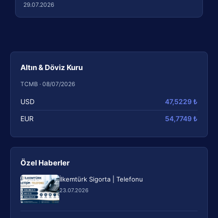
29.07.2026
Altın & Döviz Kuru
TCMB · 08/07/2026
USD
47,5229 ₺
EUR
54,7749 ₺
Özel Haberler
İlkemtürk Sigorta | Telefonu
23.07.2026