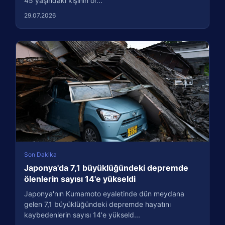
45 yaşındaki kişinin or...
29.07.2026
Son Dakika
Japonya'da 7,1 büyüklüğündeki depremde
ölenlerin sayısı 14'e yükseldi
Japonya'nın Kumamoto eyaletinde dün meydana
gelen 7,1 büyüklüğündeki depremde hayatını
kaybedenlerin sayısı 14'e yükseld...