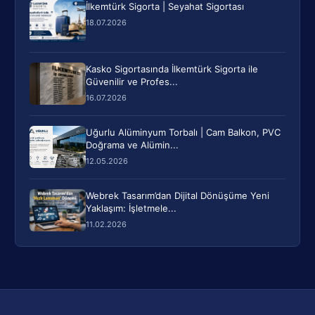
İlkemtürk Sigorta | Seyahat Sigortası
18.07.2026
Kasko Sigortasında İlkemtürk Sigorta ile
Güvenilir ve Profes...
16.07.2026
Uğurlu Alüminyum Torbalı | Cam Balkon, PVC
Doğrama ve Alümin...
12.05.2026
Webrek Tasarım’dan Dijital Dönüşüme Yeni
Yaklaşım: İşletmele...
11.02.2026