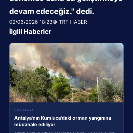
devam edeceğiz." dedi.
02/06/2026 18:23© TRT HABER
İlgili Haberler
Son Dakika
Antalya'nın Kumluca'daki orman yangınına
müdahale ediliyor