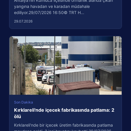
Antalya'nın Kumluca ilçesinde ormanlık alanda çıkan
yangına havadan ve karadan müdahale
ediliyor.29/07/2026 16:50© TRT H...
29.07.2026
Son Dakika
Kırklareli'nde içecek fabrikasında patlama: 2
ölü
Kırklareli'nde bir içecek üretim fabrikasında patlama