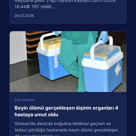
meydana geldi. 2 işçi hayatını kaybetti.29/07/2026
16:44© TRT HABE...
29.07.2026
Son Dakika
Beyin ölümü gerçekleşen kişinin organları 4
hastaya umut oldu
Giresun'da denizde boğulma tehlikesi geçiren ve
tedavi gördüğü hastanede beyin ölümü gerçekleşen