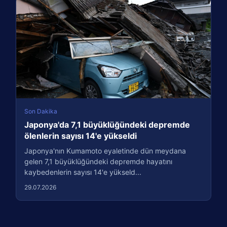
Son Dakika
Japonya'da 7,1 büyüklüğündeki depremde
ölenlerin sayısı 14'e yükseldi
Japonya'nın Kumamoto eyaletinde dün meydana
gelen 7,1 büyüklüğündeki depremde hayatını
kaybedenlerin sayısı 14'e yükseld...
29.07.2026