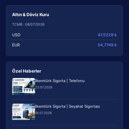
Altın & Döviz Kuru
TCMB · 08/07/2026
USD
47,5229 ₺
EUR
54,7749 ₺
Özel Haberler
İlkemtürk Sigorta | Telefonu
23.07.2026
İlkemtürk Sigorta | Seyahat Sigortası
18.07.2026