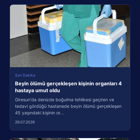
Son Dakika
Beyin ölümü gerçekleşen kişinin organları 4
hastaya umut oldu
Giresun'da denizde boğulma tehlikesi geçiren ve
tedavi gördüğü hastanede beyin ölümü gerçekleşen
45 yaşındaki kişinin or...
29.07.2026