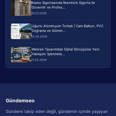
Kasko Sigortasında İlkemtürk Sigorta ile
Güvenilir ve Profes...
16.07.2026
Uğurlu Alüminyum Torbalı | Cam Balkon, PVC
Doğrama ve Alümin...
12.05.2026
Webrek Tasarım’dan Dijital Dönüşüme Yeni
Yaklaşım: İşletmele...
11.02.2026
Gündemseo
Gündemi takip eden değil, gündemin içinde yaşayan