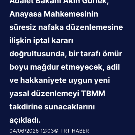
Adalet Bakanı Akın Gürlek,
Anayasa Mahkemesinin
süresiz nafaka düzenlemesine
ilişkin iptal kararı
doğrultusunda, bir tarafı ömür
boyu mağdur etmeyecek, adil
ve hakkaniyete uygun yeni
yasal düzenlemeyi TBMM
takdirine sunacaklarını
açıkladı.
04/06/2026 12:03© TRT HABER