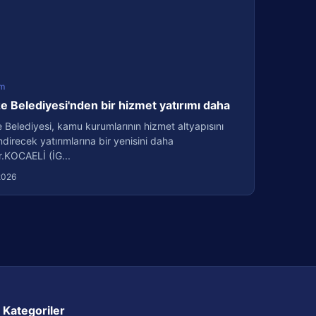
m
 Belediyesi'nden bir hizmet yatırımı daha
Belediyesi, kamu kurumlarının hizmet altyapısını
direcek yatırımlarına bir yenisini daha
r.KOCAELİ (İG...
2026
Kategoriler