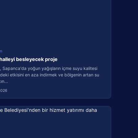
m
halleyi besleyecek proje
, Sapanca'da yoğun yağışların içme suyu kalitesi
deki etkisini en aza indirmek ve bölgenin artan su
ın...
2026