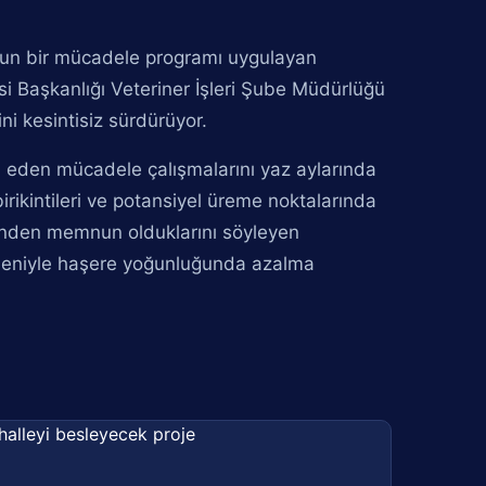
oğun bir mücadele programı uygulayan
si Başkanlığı Veteriner İşleri Şube Müdürlüğü
ni kesintisiz sürdürüyor.
m eden mücadele çalışmalarını yaz aylarında
birikintileri ve potansiyel üreme noktalarında
erinden memnun olduklarını söyleyen
edeniyle haşere yoğunluğunda azalma