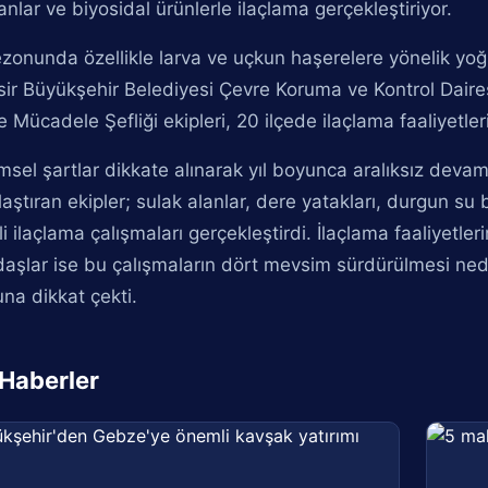
nlar ve biyosidal ürünlerle ilaçlama gerçekleştiriyor.
zonunda özellikle larva ve uçkun haşerelere yönelik y
sir Büyükşehir Belediyesi Çevre Koruma ve Kontrol Daire
 Mücadele Şefliği ekipleri, 20 ilçede ilaçlama faaliyetleri
sel şartlar dikkate alınarak yıl boyunca aralıksız deva
aştıran ekipler; sulak alanlar, dere yatakları, durgun su 
i ilaçlama çalışmaları gerçekleştirdi. İlaçlama faaliyetl
daşlar ise bu çalışmaların dört mevsim sürdürülmesi n
na dikkat çekti.
i Haberler