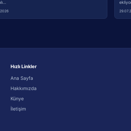
ı...
ekliyo
.2026
29.07.
Hızlı Linkler
Ana Sayfa
Hakkımızda
Künye
İletişim