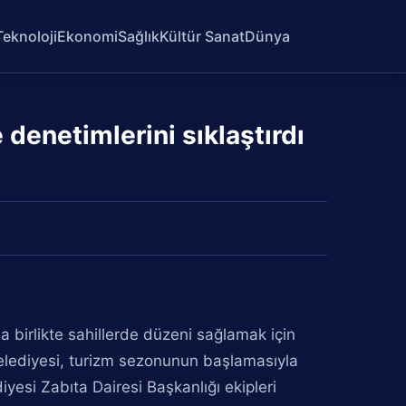
Teknoloji
Ekonomi
Sağlık
Kültür Sanat
Dünya
e denetimlerini sıklaştırdı
 birlikte sahillerde düzeni sağlamak için
Belediyesi, turizm sezonunun başlamasıyla
iyesi Zabıta Dairesi Başkanlığı ekipleri