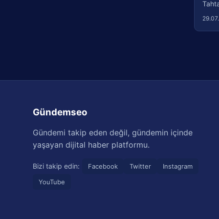
Tahtal
29.07
Gündemseo
Gündemi takip eden değil, gündemin içinde
yaşayan dijital haber platformu.
Bizi takip edin:
Facebook
Twitter
Instagram
YouTube