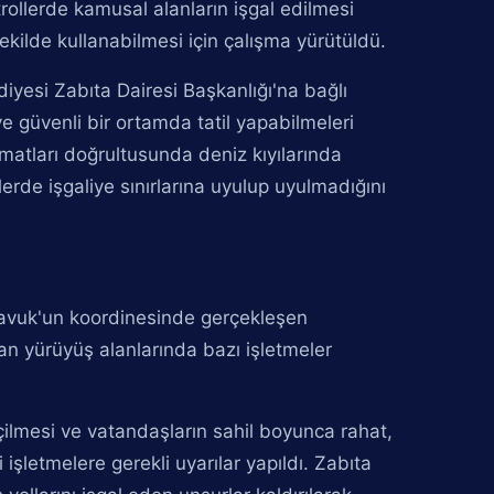
trollerde kamusal alanların işgal edilmesi
ekilde kullanabilmesi için çalışma yürütüldü.
iyesi Zabıta Dairesi Başkanlığı'na bağlı
ve güvenli bir ortamda tatil yapabilmeleri
matları doğrultusunda deniz kıyılarında
elerde işgaliye sınırlarına uyulup uyulmadığını
Mavuk'un koordinesinde gerçekleşen
an yürüyüş alanlarında bazı işletmeler
ilmesi ve vatandaşların sahil boyunca rahat,
 işletmelere gerekli uyarılar yapıldı. Zabıta