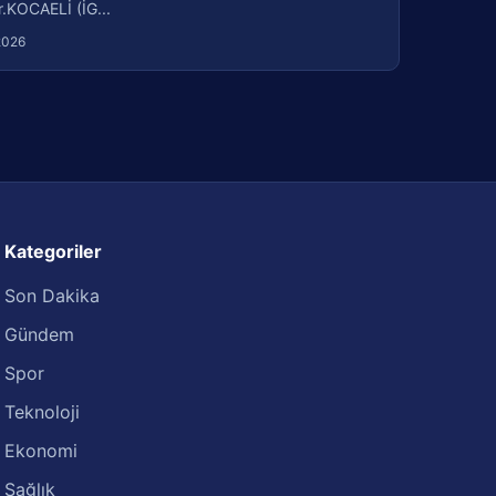
r.KOCAELİ (İG...
2026
Kategoriler
Son Dakika
Gündem
Spor
Teknoloji
Ekonomi
Sağlık