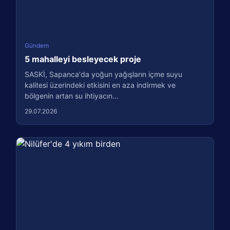
Gündem
5 mahalleyi besleyecek proje
SASKİ, Sapanca'da yoğun yağışların içme suyu
kalitesi üzerindeki etkisini en aza indirmek ve
bölgenin artan su ihtiyacın...
29.07.2026