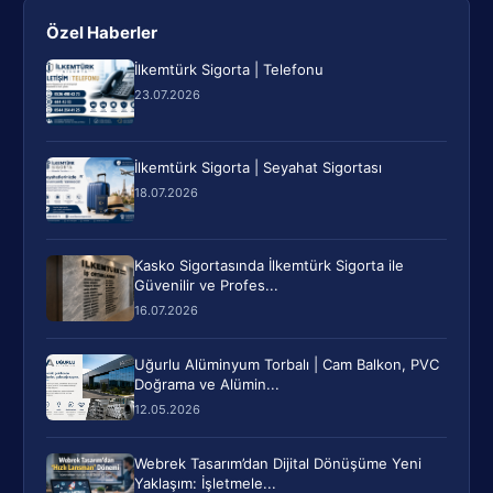
Özel Haberler
İlkemtürk Sigorta | Telefonu
23.07.2026
İlkemtürk Sigorta | Seyahat Sigortası
18.07.2026
Kasko Sigortasında İlkemtürk Sigorta ile
Güvenilir ve Profes...
16.07.2026
Uğurlu Alüminyum Torbalı | Cam Balkon, PVC
Doğrama ve Alümin...
12.05.2026
Webrek Tasarım’dan Dijital Dönüşüme Yeni
Yaklaşım: İşletmele...