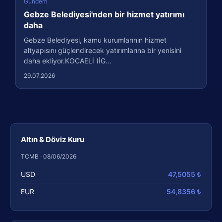
Gündem
Gebze Belediyesi'nden bir hizmet yatırımı
daha
Gebze Belediyesi, kamu kurumlarının hizmet
altyapısını güçlendirecek yatırımlarına bir yenisini
daha ekliyor.KOCAELİ (İG...
29.07.2026
Altın & Döviz Kuru
TCMB · 08/06/2026
USD
47,5055 ₺
EUR
54,8356 ₺