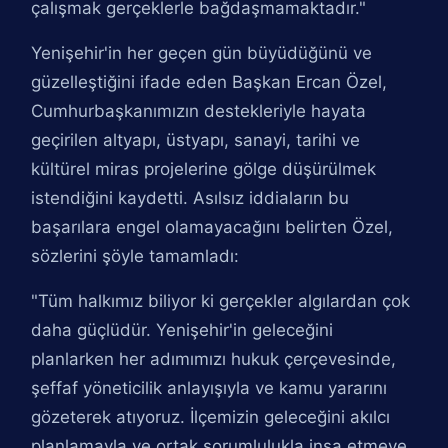
çalışmak gerçeklerle bağdaşmamaktadır."
Yenişehir'in her geçen gün büyüdüğünü ve
güzelleştiğini ifade eden Başkan Ercan Özel,
Cumhurbaşkanımızın destekleriyle hayata
geçirilen altyapı, üstyapı, sanayi, tarihi ve
kültürel miras projelerine gölge düşürülmek
istendiğini kaydetti. Asılsız iddiaların bu
başarılara engel olamayacağını belirten Özel,
sözlerini şöyle tamamladı:
"Tüm halkımız biliyor ki gerçekler algılardan çok
daha güçlüdür. Yenişehir'in geleceğini
planlarken her adımımızı hukuk çerçevesinde,
şeffaf yöneticilik anlayışıyla ve kamu yararını
gözeterek atıyoruz. İlçemizin geleceğini akılcı
planlamayla ve ortak sorumlulukla inşa etmeye