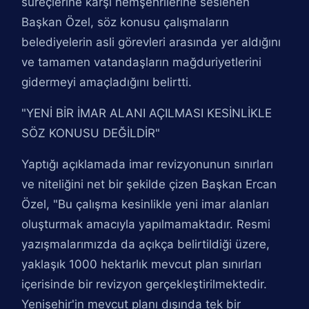
süreçlerine karşı hemşehrilerine seslenen
Başkan Özel, söz konusu çalışmaların
belediyelerin asli görevleri arasında yer aldığını
ve tamamen vatandaşların mağduriyetlerini
gidermeyi amaçladığını belirtti.
"YENİ BİR İMAR ALANI AÇILMASI KESİNLİKLE
SÖZ KONUSU DEĞİLDİR"
Yaptığı açıklamada imar revizyonunun sınırları
ve niteliğini net bir şekilde çizen Başkan Ercan
Özel, "Bu çalışma kesinlikle yeni imar alanları
oluşturmak amacıyla yapılmamaktadır. Resmi
yazışmalarımızda da açıkça belirtildiği üzere,
yaklaşık 1000 hektarlık mevcut plan sınırları
içerisinde bir revizyon gerçekleştirilmektedir.
Yenişehir'in mevcut planı dışında tek bir