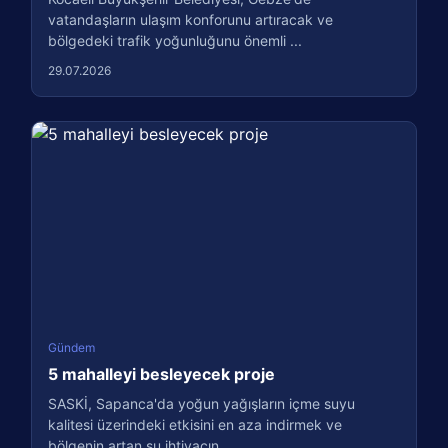
vatandaşların ulaşım konforunu artıracak ve
bölgedeki trafik yoğunluğunu önemli ...
29.07.2026
Gündem
5 mahalleyi besleyecek proje
SASKİ, Sapanca'da yoğun yağışların içme suyu
kalitesi üzerindeki etkisini en aza indirmek ve
bölgenin artan su ihtiyacın...