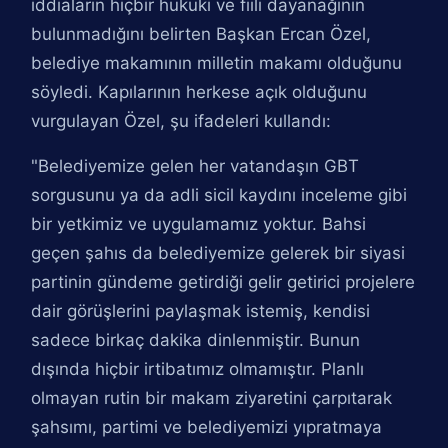
iddiaların hiçbir hukuki ve fiili dayanağının
bulunmadığını belirten Başkan Ercan Özel,
belediye makamının milletin makamı olduğunu
söyledi. Kapılarının herkese açık olduğunu
vurgulayan Özel, şu ifadeleri kullandı:
"Belediyemize gelen her vatandaşın GBT
sorgusunu ya da adli sicil kaydını inceleme gibi
bir yetkimiz ve uygulamamız yoktur. Bahsi
geçen şahıs da belediyemize gelerek bir siyasi
partinin gündeme getirdiği gelir getirici projelere
dair görüşlerini paylaşmak istemiş, kendisi
sadece birkaç dakika dinlenmiştir. Bunun
dışında hiçbir irtibatımız olmamıştır. Planlı
olmayan rutin bir makam ziyaretini çarpıtarak
şahsımı, partimi ve belediyemizi yıpratmaya