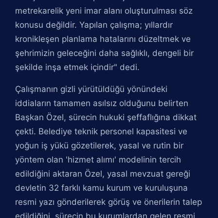
metrekarelik yeni imar alanı oluşturulması söz
konusu değildir. Yapılan çalışma; yıllardır
kronikleşen planlama hatalarını düzeltmek ve
şehrimizin geleceğini daha sağlıklı, dengeli bir
şekilde inşa etmek içindir" dedi.
Çalışmanın gizli yürütüldüğü yönündeki
iddiaların tamamen asılsız olduğunu belirten
Başkan Özel, sürecin hukuki şeffaflığına dikkat
çekti. Belediye teknik personel kapasitesi ve
yoğun iş yükü gözetilerek, yasal ve rutin bir
yöntem olan 'hizmet alımı' modelinin tercih
edildiğini aktaran Özel, yasal mevzuat gereği
devletin 32 farklı kamu kurum ve kuruluşuna
resmi yazı gönderilerek görüş ve önerilerin talep
edildiğini, sürecin bu kurumlardan gelen resmi