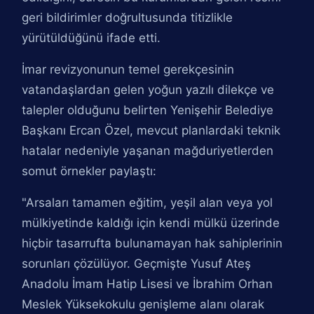
geri bildirimler doğrultusunda titizlikle
yürütüldüğünü ifade etti.
İmar revizyonunun temel gerekçesinin
vatandaşlardan gelen yoğun yazılı dilekçe ve
talepler olduğunu belirten Yenişehir Belediye
Başkanı Ercan Özel, mevcut planlardaki teknik
hatalar nedeniyle yaşanan mağduriyetlerden
somut örnekler paylaştı:
"Arsaları tamamen eğitim, yeşil alan veya yol
mülkiyetinde kaldığı için kendi mülkü üzerinde
hiçbir tasarrufta bulunamayan hak sahiplerinin
sorunları çözülüyor. Geçmişte Yusuf Ateş
Anadolu İmam Hatip Lisesi ve İbrahim Orhan
Meslek Yüksekokulu genişleme alanı olarak