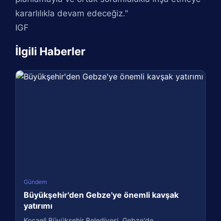
kararlılıkla devam edeceğiz."
IGF
İlgili Haberler
Gündem
Büyükşehir'den Gebze'ye önemli kavşak
yatırımı
Kocaeli Büyükşehir Belediyesi, Gebze'de