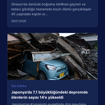
Giresun'da denizde boğulma tehlikesi geçiren ve
tedavi gördüğü hastanede beyin ölümü gerçekleşen
45 yaşındaki kişinin or...
29.07.2026
Son Dakika
Japonya'da 7,1 büyüklüğündeki depremde
ölenlerin sayısı 14'e yükseldi
Japonya'nın Kumamoto eyaletinde dün meydana