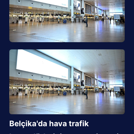
Belçika'da hava trafik