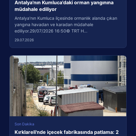
Antalya'nın Kumluca'daki orman yangınına
müdahale ediliyor
Antalya'nın Kumluca ilçesinde ormanlık alanda çıkan
yangına havadan ve karadan müdahale
ediliyor.29/07/2026 16:50© TRT H...
29.07.2026
Son Dakika
Kırklareli'nde içecek fabrikasında patlama: 2