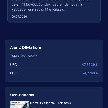
gelen 7,1 büyüklüğündeki depremde hayatını
kaybedenlerin sayısı 14'e yükseld...
29.07.2026
Altın & Döviz Kuru
TCMB · 08/07/2026
USD
47,5229 ₺
EUR
54,7749 ₺
Özel Haberler
İlkemtürk Sigorta | Telefonu