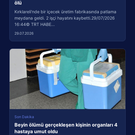
ölü
Kırklareli'nde bir içecek üretim fabrikasında patlama
meydana geldi. 2 işçi hayatını kaybetti.29/07/2026
16:44© TRT HABE...
29.07.2026
Son Dakika
Beyin ölümü gerçekleşen kişinin organları 4
hastaya umut oldu