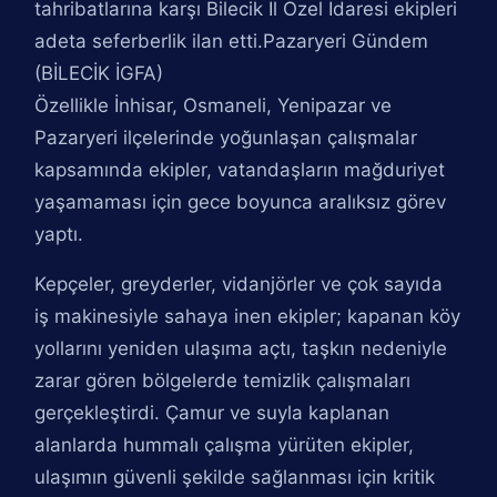
tahribatlarına karşı Bilecik İl Özel İdaresi ekipleri
adeta seferberlik ilan etti.Pazaryeri Gündem
(BİLECİK İGFA)
Özellikle İnhisar, Osmaneli, Yenipazar ve
Pazaryeri ilçelerinde yoğunlaşan çalışmalar
kapsamında ekipler, vatandaşların mağduriyet
yaşamaması için gece boyunca aralıksız görev
yaptı.
Kepçeler, greyderler, vidanjörler ve çok sayıda
iş makinesiyle sahaya inen ekipler; kapanan köy
yollarını yeniden ulaşıma açtı, taşkın nedeniyle
zarar gören bölgelerde temizlik çalışmaları
gerçekleştirdi. Çamur ve suyla kaplanan
alanlarda hummalı çalışma yürüten ekipler,
ulaşımın güvenli şekilde sağlanması için kritik