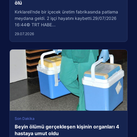
ölü
Kırklareli'nde bir içecek üretim fabrikasında patlama
meydana geldi. 2 işçi hayatını kaybetti.29/07/2026
16:44© TRT HABE...
29.07.2026
Son Dakika
Beyin ölümü gerçekleşen kişinin organları 4
hastaya umut oldu