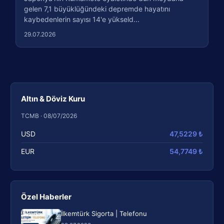
gelen 7,1 büyüklüğündeki depremde hayatını
kaybedenlerin sayısı 14'e yükseld...
29.07.2026
Altın & Döviz Kuru
TCMB · 08/07/2026
USD
47,5229 ₺
EUR
54,7749 ₺
Özel Haberler
İlkemtürk Sigorta | Telefonu