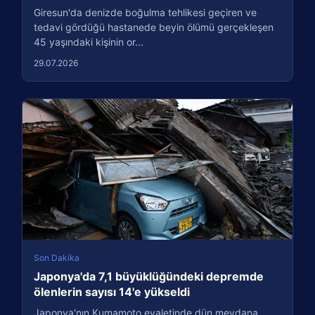
Giresun'da denizde boğulma tehlikesi geçiren ve
tedavi gördüğü hastanede beyin ölümü gerçekleşen
45 yaşındaki kişinin or...
29.07.2026
Son Dakika
Japonya'da 7,1 büyüklüğündeki depremde
ölenlerin sayısı 14'e yükseldi
Japonya'nın Kumamoto eyaletinde dün meydana