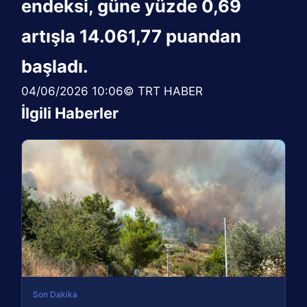
endeksi, güne yüzde 0,69
artışla 14.061,77 puandan
başladı.
04/06/2026 10:06© TRT HABER
İlgili Haberler
Son Dakika