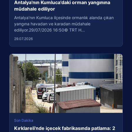
Antalya'nın Kumluca'daki orman yangınına
müdahale ediliyor
Antalya'nın Kumluca ilçesinde ormanlık alanda çıkan
yangına havadan ve karadan müdahale
ediliyor.29/07/2026 16:50© TRT H...
29.07.2026
Son Dakika
Kırklareli'nde içecek fabrikasında patlama: 2