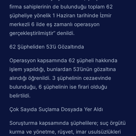
firma sahiplerinin de bulunduğu toplam 62
şüpheliye yönelik 1 Haziran tarihinde İzmir
merkezli 6 ilde eş zamanlı operasyon
gerçekleştirilmiştir” denildi.
62 Şüpheliden 53’ü Gözaltında
Operasyon kapsamında 62 şüpheli hakkında
işlem yapıldığı, bunlardan 53’ünün gözaltına
alındığı öğrenildi. 3 şüphelinin cezaevinde
bulunduğu, 6 şüphelinin ise firari olduğu
belirtildi.
Çok Sayıda Suçlama Dosyada Yer Aldı
Soruşturma kapsamında şüphelilere; suç örgütü
kurma ve yönetme, rüşvet, imar usulsüzlükleri