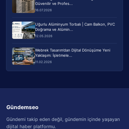
Güvenilir ve Profes...
16.07.2026
Uğurlu Alüminyum Torbalı | Cam Balkon, PVC
Doğrama ve Alümin...
12.05.2026
Webrek Tasarım’dan Dijital Dönüşüme Yeni
Yaklaşım: İşletmele...
11.02.2026
Gündemseo
Gündemi takip eden değil, gündemin içinde yaşayan
dijital haber platformu.