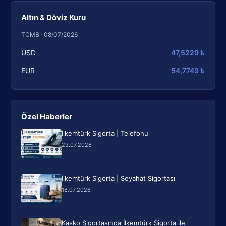
Altın & Döviz Kuru
TCMB · 08/07/2026
USD
47,5229 ₺
EUR
54,7749 ₺
Özel Haberler
İlkemtürk Sigorta | Telefonu
23.07.2026
İlkemtürk Sigorta | Seyahat Sigortası
18.07.2026
Kasko Sigortasında İlkemtürk Sigorta ile