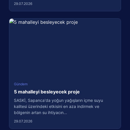
29.07.2026
Gündem
5 mahalleyi besleyecek proje
SASKİ, Sapanca'da yoğun yağışların içme suyu
kalitesi üzerindeki etkisini en aza indirmek ve
bölgenin artan su ihtiyacın...
29.07.2026