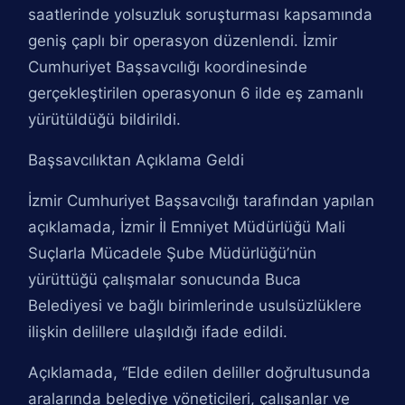
saatlerinde yolsuzluk soruşturması kapsamında
geniş çaplı bir operasyon düzenlendi. İzmir
Cumhuriyet Başsavcılığı koordinesinde
gerçekleştirilen operasyonun 6 ilde eş zamanlı
yürütüldüğü bildirildi.
Başsavcılıktan Açıklama Geldi
İzmir Cumhuriyet Başsavcılığı tarafından yapılan
açıklamada, İzmir İl Emniyet Müdürlüğü Mali
Suçlarla Mücadele Şube Müdürlüğü’nün
yürüttüğü çalışmalar sonucunda Buca
Belediyesi ve bağlı birimlerinde usulsüzlüklere
ilişkin delillere ulaşıldığı ifade edildi.
Açıklamada, “Elde edilen deliller doğrultusunda
aralarında belediye yöneticileri, çalışanlar ve