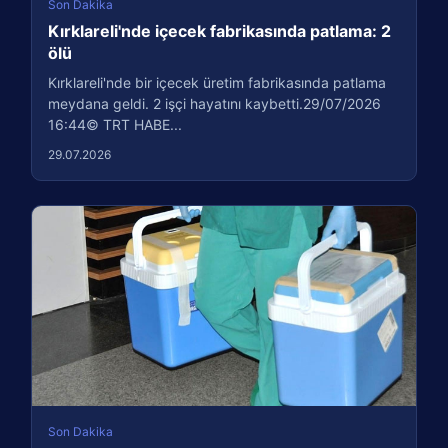
Son Dakika
Kırklareli'nde içecek fabrikasında patlama: 2
ölü
Kırklareli'nde bir içecek üretim fabrikasında patlama
meydana geldi. 2 işçi hayatını kaybetti.29/07/2026
16:44© TRT HABE...
29.07.2026
Son Dakika