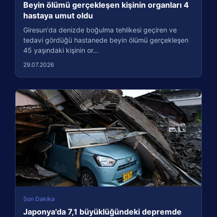
Beyin ölümü gerçekleşen kişinin organları 4
hastaya umut oldu
Giresun'da denizde boğulma tehlikesi geçiren ve
tedavi gördüğü hastanede beyin ölümü gerçekleşen
45 yaşındaki kişinin or...
29.07.2026
Son Dakika
Japonya'da 7,1 büyüklüğündeki depremde