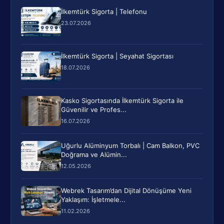
İlkemtürk Sigorta | Telefonu
23.07.2026
İlkemtürk Sigorta | Seyahat Sigortası
18.07.2026
Kasko Sigortasında İlkemtürk Sigorta ile
Güvenilir ve Profes...
16.07.2026
Uğurlu Alüminyum Torbalı | Cam Balkon, PVC
Doğrama ve Alümin...
12.05.2026
Webrek Tasarım’dan Dijital Dönüşüme Yeni
Yaklaşım: İşletmele...
11.02.2026