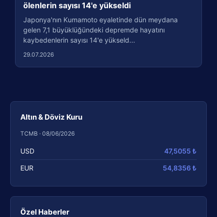
ölenlerin sayısı 14'e yükseldi
Japonya'nın Kumamoto eyaletinde dün meydana
gelen 7,1 büyüklüğündeki depremde hayatını
kaybedenlerin sayısı 14'e yükseld...
29.07.2026
Altın & Döviz Kuru
TCMB · 08/06/2026
USD
47,5055 ₺
EUR
54,8356 ₺
Özel Haberler