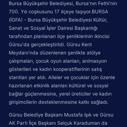
Bursa Büyükşehir Belediyesi, Bursa'nın Fethi'nin
700. Yılı coşkusunu 17 ilçeye taşıyor.BURSA
(İGFA) - Bursa Büyükşehir Belediyesi Kültür,
Sanat ve Sosyal İşler Dairesi Başkanlığı
tarafından planlanan ilçe şenliklerinin ikincisi
Gürsu'da gerçekleştirildi. Gürsu Kent
Meydanı'nda düzenlenen şenlikte atölye
çalışmaları, çocuk oyun alanları, animasyon
gösterileri ve kadın kooperatiflerinin satış
stantları yer aldı. Aileler ve çocuklar için özenle
hazırlanan etkinlik alanları kültürel ve sosyal
bağlar güçlenmesine, yerel üreticiler ve kadın
girişimcilerin desteklenmesine katkı sağladı.
Gürsu Belediye Başkanı Mustafa Işık ve Gürsu
AK Parti İlçe Başkanı Selçuk Karaduman da