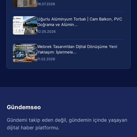
16.07.2026
Uğurlu Alüminyum Torbalı | Cam Balkon, PVC
Doğrama ve Alümin...
12.05.2026
Webrek Tasarım’dan Dijital Dönüşüme Yeni
Yaklaşım: İşletmele...
11.02.2026
Gündemseo
Gündemi takip eden değil, gündemin içinde yaşayan
dijital haber platformu.