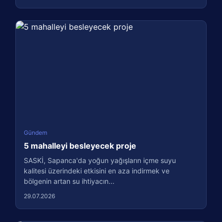
Gündem
5 mahalleyi besleyecek proje
SASKİ, Sapanca'da yoğun yağışların içme suyu
kalitesi üzerindeki etkisini en aza indirmek ve
bölgenin artan su ihtiyacın...
29.07.2026