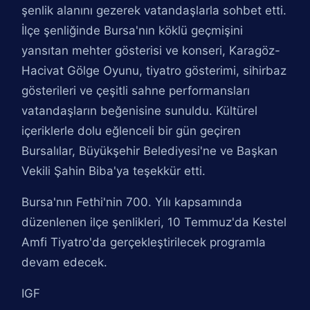
şenlik alanını gezerek vatandaşlarla sohbet etti.
İlçe şenliğinde Bursa'nın köklü geçmişini
yansıtan mehter gösterisi ve konseri, Karagöz-
Hacivat Gölge Oyunu, tiyatro gösterimi, sihirbaz
gösterileri ve çeşitli sahne performansları
vatandaşların beğenisine sunuldu. Kültürel
içeriklerle dolu eğlenceli bir gün geçiren
Bursalılar, Büyükşehir Belediyesi'ne ve Başkan
Vekili Şahin Biba'ya teşekkür etti.
Bursa'nın Fethi'nin 700. Yılı kapsamında
düzenlenen ilçe şenlikleri, 10 Temmuz'da Kestel
Amfi Tiyatro'da gerçekleştirilecek programla
devam edecek.
IGF