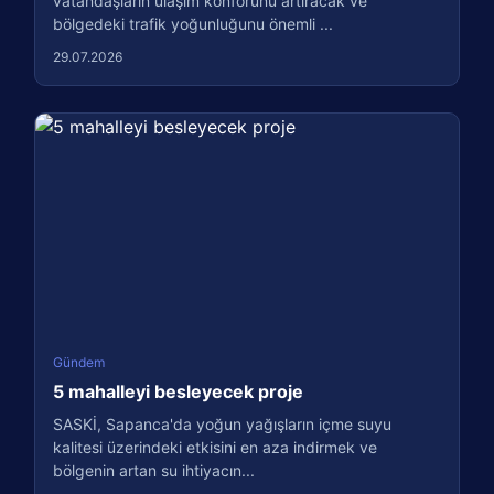
vatandaşların ulaşım konforunu artıracak ve
bölgedeki trafik yoğunluğunu önemli ...
29.07.2026
Gündem
5 mahalleyi besleyecek proje
SASKİ, Sapanca'da yoğun yağışların içme suyu
kalitesi üzerindeki etkisini en aza indirmek ve
bölgenin artan su ihtiyacın...