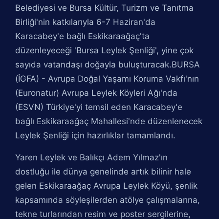
Belediyesi ve Bursa Kültür, Turizm ve Tanıtma
Birliği'nin katkılarıyla 6-7 Haziran'da
Karacabey'e bağlı Eskikaraağaç'ta
düzenleyeceği 'Bursa Leylek Şenliği', yine çok
sayıda vatandaşı doğayla buluşturacak.BURSA
(İGFA) - Avrupa Doğal Yaşamı Koruma Vakfı'nın
(Euronatur) Avrupa Leylek Köyleri Ağı'nda
(ESVN) Türkiye'yi temsil eden Karacabey'e
bağlı Eskikaraağaç Mahallesi'nde düzenlenecek
Leylek Şenliği için hazırlıklar tamamlandı.
Yaren Leylek ve Balıkçı Adem Yılmaz'ın
dostluğu ile dünya genelinde artık bilinir hale
gelen Eskikaraağaç Avrupa Leylek Köyü, şenlik
kapsamında söyleşilerden atölye çalışmalarına,
tekne turlarından resim ve poster sergilerine,