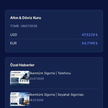
Altın & Döviz Kuru
TCMB · 08/07/2026
USD
47,5229 ₺
EUR
54,7749 ₺
Özel Haberler
İlkemtürk Sigorta | Telefonu
23.07.2026
İlkemtürk Sigorta | Seyahat Sigortası
18.07.2026