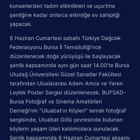
konserlerden tadım etkinlikleri ve uçurtma
şenliğine kadar onlarca etkinliğe ev sahipliği
yapacak.
6 Haziran Cumartesi sabahı Türkiye Dağcılık
Federasyonu Bursa İl Temsilciliği'nce
düzenlenecek doğa yürüyüşü ile başlayacak
şenlik kapsamında aynı gün saat 14.00'te Bursa
Uludağ Üniversitesi Güzel Sanatlar Fakültesi
tarafından Uluslararası Adem Amca ve Yaren
Leylek Poster Sergisi düzenlenecek. BUFSAD-
Bursa Fotoğraf ve Sinema Amatörleri
Derneği'nin "Uluabat'ın Köyleri" temalı fotoğraf
sergisinde, Uluabat Gölü çevresinde bulunan
köylerin yaşam izleri katılımcılara sunulacak.
Şenlik kapsamında 6 Haziran Cumartesi akşamı