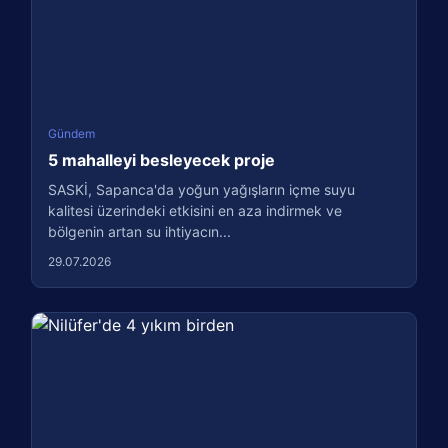
Gündem
5 mahalleyi besleyecek proje
SASKİ, Sapanca'da yoğun yağışların içme suyu
kalitesi üzerindeki etkisini en aza indirmek ve
bölgenin artan su ihtiyacın...
29.07.2026