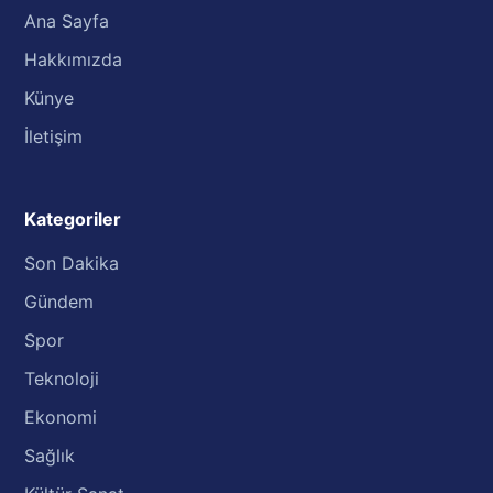
Ana Sayfa
Hakkımızda
Künye
İletişim
Kategoriler
Son Dakika
Gündem
Spor
Teknoloji
Ekonomi
Sağlık