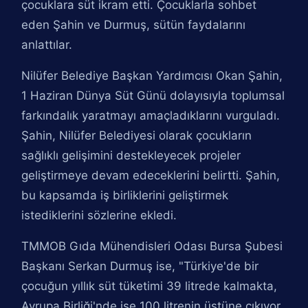
çocuklara süt ikram etti. Çocuklarla sohbet
eden Şahin ve Durmuş, sütün faydalarını
anlattılar.
Nilüfer Belediye Başkan Yardımcısı Okan Şahin,
1 Haziran Dünya Süt Günü dolayısıyla toplumsal
farkındalık yaratmayı amaçladıklarını vurguladı.
Şahin, Nilüfer Belediyesi olarak çocukların
sağlıklı gelişimini destekleyecek projeler
geliştirmeye devam edeceklerini belirtti. Şahin,
bu kapsamda iş birliklerini geliştirmek
istediklerini sözlerine ekledi.
TMMOB Gıda Mühendisleri Odası Bursa Şubesi
Başkanı Serkan Durmuş ise, "Türkiye'de bir
çocuğun yıllık süt tüketimi 39 litrede kalmakta,
Avrupa Birliği'nde ise 100 litrenin üstüne çıkıyor.