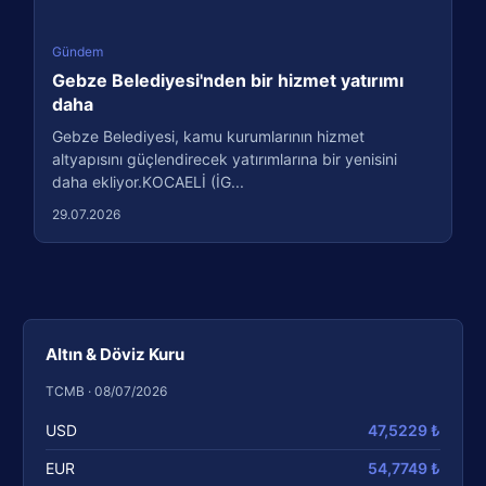
Gündem
Gebze Belediyesi'nden bir hizmet yatırımı
daha
Gebze Belediyesi, kamu kurumlarının hizmet
altyapısını güçlendirecek yatırımlarına bir yenisini
daha ekliyor.KOCAELİ (İG...
29.07.2026
Altın & Döviz Kuru
TCMB · 08/07/2026
USD
47,5229 ₺
EUR
54,7749 ₺