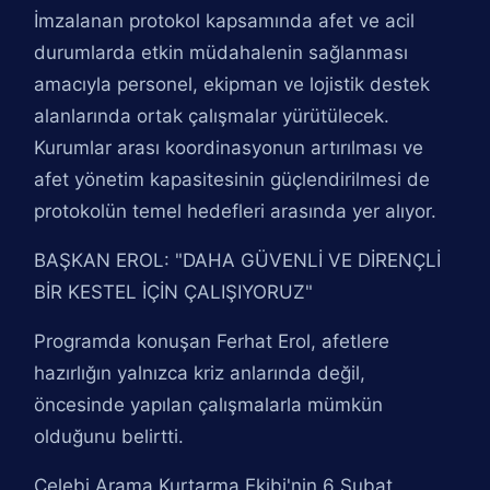
İmzalanan protokol kapsamında afet ve acil
durumlarda etkin müdahalenin sağlanması
amacıyla personel, ekipman ve lojistik destek
alanlarında ortak çalışmalar yürütülecek.
Kurumlar arası koordinasyonun artırılması ve
afet yönetim kapasitesinin güçlendirilmesi de
protokolün temel hedefleri arasında yer alıyor.
BAŞKAN EROL: "DAHA GÜVENLİ VE DİRENÇLİ
BİR KESTEL İÇİN ÇALIŞIYORUZ"
Programda konuşan Ferhat Erol, afetlere
hazırlığın yalnızca kriz anlarında değil,
öncesinde yapılan çalışmalarla mümkün
olduğunu belirtti.
Çelebi Arama Kurtarma Ekibi'nin 6 Şubat