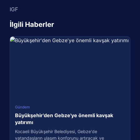
IGF
İlgili Haberler
Gündem
Büyükşehir'den Gebze'ye önemli kavşak
yatırımı
Kocaeli Büyükşehir Belediyesi, Gebze'de
vatandaşların ulaşım konforunu artıracak ve