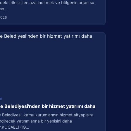
deki etkisini en aza indirmek ve bölgenin artan su
ın...
2026
m
 Belediyesi'nden bir hizmet yatırımı daha
Belediyesi, kamu kurumlarının hizmet altyapısını
direcek yatırımlarına bir yenisini daha
r.KOCAELİ (İG...