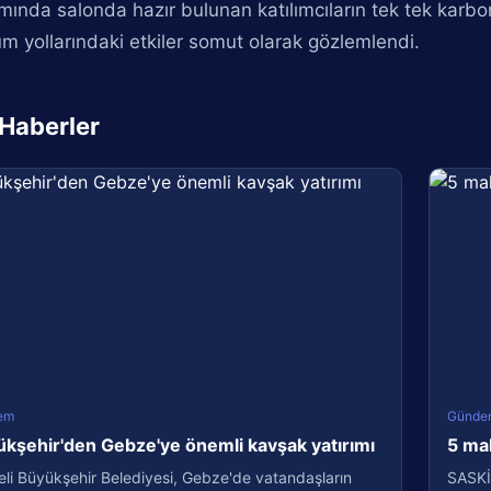
ında salonda hazır bulunan katılımcıların tek tek karbo
m yollarındaki etkiler somut olarak gözlemlendi.
i Haberler
em
Günde
kşehir'den Gebze'ye önemli kavşak yatırımı
5 ma
li Büyükşehir Belediyesi, Gebze'de vatandaşların
SASKİ