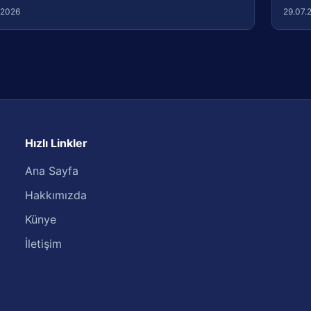
.2026
29.07.
Hızlı Linkler
Ana Sayfa
Hakkımızda
Künye
İletişim