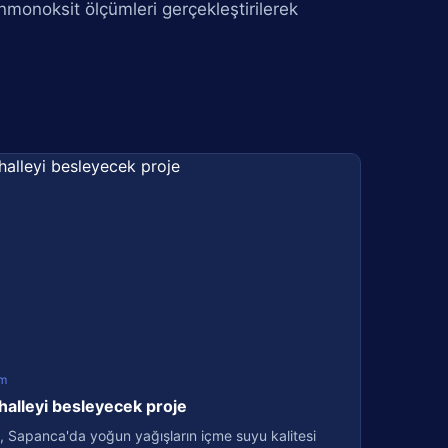
nmonoksit ölçümleri gerçekleştirilerek
m
halleyi besleyecek proje
, Sapanca'da yoğun yağışların içme suyu kalitesi