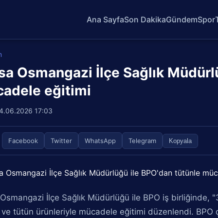
Ana Sayfa
Son Dakika
Gündem
Spor
m
sa Osmangazi İlçe Sağlık Müdürlü
adele eğitimi
4.06.2026 17:03
Facebook
Twitter
WhatsApp
Telegram
Kopyala
Osmangazi İlçe Sağlık Müdürlüğü ile BPO iş birliğinde
 ve tütün ürünleriyle mücadele eğitimi düzenlendi. BPO ça