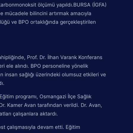
ra karbonmonoksit ölçümü yapıldı.BURSA (İGFA)
e mücadele bilincini artırmak amacıyla
rlüğü ve BPO ortaklığında gerçekleştirilen
hipliğinde, Prof. Dr. İlhan Varank Konferans
i ele alındı. BPO personeline yönelik
n insan sağlığı üzerindeki olumsuz etkileri ve
ı.
Eğitim programı, Osmangazi İlçe Sağlık
Dr. Kamer Avan tarafından verildi. Dr. Avan,
tları çalışanlara aktardı.
st çalışmasıyla devam etti. Eğitim