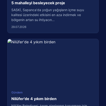
5 mahalleyi besleyecek proje
SASKİ, Sapanca'da yoğun yağışların içme suyu
kalitesi üzerindeki etkisini en aza indirmek ve
bölgenin artan su ihtiyacın...
29.07.2026
Gündem
Nilüfer'de 4 yıkım birden
Nilüfer Belediyesi, tarım alanlarının korunması için