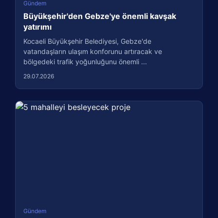
Gündem
Büyükşehir'den Gebze'ye önemli kavşak
yatırımı
Kocaeli Büyükşehir Belediyesi, Gebze'de
vatandaşların ulaşım konforunu artıracak ve
bölgedeki trafik yoğunluğunu önemli ...
29.07.2026
Gündem