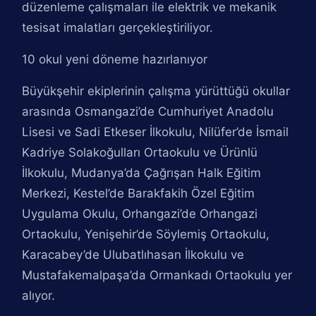
düzenleme çalışmaları ile elektrik ve mekanik
tesisat imalatları gerçekleştiriliyor.
10 okul yeni döneme hazırlanıyor
Büyükşehir ekiplerinin çalışma yürüttüğü okullar
arasında Osmangazi’de Cumhuriyet Anadolu
Lisesi ve Sadi Etkeser İlkokulu, Nilüfer’de İsmail
Kadriye Solakoğulları Ortaokulu ve Ürünlü
İlkokulu, Mudanya’da Çağrışan Halk Eğitim
Merkezi, Kestel’de Barakfakih Özel Eğitim
Uygulama Okulu, Orhangazi’de Orhangazi
Ortaokulu, Yenişehir’de Söylemiş Ortaokulu,
Karacabey’de Ulubatlıhasan İlkokulu ve
Mustafakemalpaşa’da Ormankadı Ortaokulu yer
alıyor.