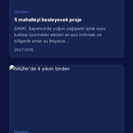
Gündem
5 mahalleyi besleyecek proje
SASKİ, Sapanca'da yoğun yağışların içme suyu
kalitesi üzerindeki etkisini en aza indirmek ve
bölgenin artan su ihtiyacın...
29.07.2026
Gündem