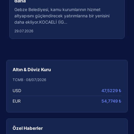
daha
Gebze Belediyesi, kamu kurumlarının hizmet
altyapısını güçlendirecek yatırımlarına bir yenisini
daha ekliyor.KOCAELİ (İG...
29.07.2026
Altın & Döviz Kuru
TCMB · 08/07/2026
USD
47,5229 ₺
EUR
54,7749 ₺
Özel Haberler