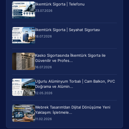
İlkemtürk Sigorta | Telefonu
23.07.2026
İlkemtürk Sigorta | Seyahat Sigortası
18.07.2026
Kasko Sigortasında İlkemtürk Sigorta ile
Güvenilir ve Profes...
16.07.2026
Uğurlu Alüminyum Torbalı | Cam Balkon, PVC
Doğrama ve Alümin...
12.05.2026
Webrek Tasarım’dan Dijital Dönüşüme Yeni
Yaklaşım: İşletmele...
11.02.2026