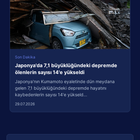
Son Dakika
Japonya'da 7,1 büyüklüğündeki depremde
ölenlerin sayısı 14'e yükseldi
Japonya'nın Kumamoto eyaletinde dün meydana
gelen 7,1 büyüklüğündeki depremde hayatını
kaybedenlerin sayısı 14'e yükseld...
29.07.2026