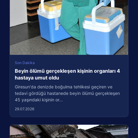
Son Dakika
Beyin ölümü gerçekleşen kişinin organları 4
hastaya umut oldu
Giresun'da denizde boğulma tehlikesi geçiren ve
tedavi gördüğü hastanede beyin ölümü gerçekleşen
45 yaşındaki kişinin or...
29.07.2026