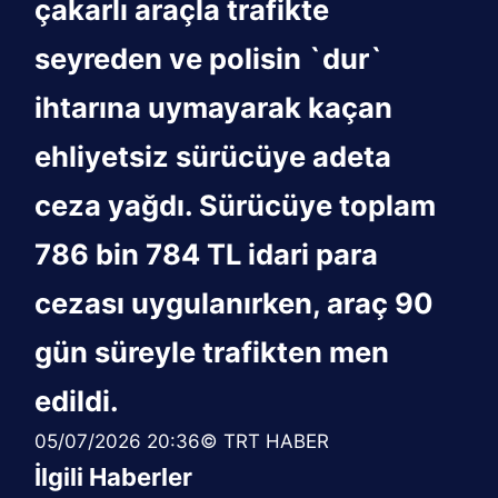
çakarlı araçla trafikte
seyreden ve polisin `dur`
ihtarına uymayarak kaçan
ehliyetsiz sürücüye adeta
ceza yağdı. Sürücüye toplam
786 bin 784 TL idari para
cezası uygulanırken, araç 90
gün süreyle trafikten men
edildi.
05/07/2026 20:36© TRT HABER
İlgili Haberler