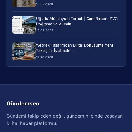
16.07.2026
Uğurlu Alüminyum Torbalı | Cam Balkon, PVC
Doğrama ve Alümin...
12.05.2026
Webrek Tasarım’dan Dijital Dönüşüme Yeni
Yaklaşım: İşletmele...
11.02.2026
Gündemseo
Gündemi takip eden değil, gündemin içinde yaşayan
dijital haber platformu.