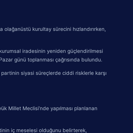
 olağanüstü kurultay sürecini hızlandırırken,
 kurumsal iradesinin yeniden güçlendirilmesi
 Pazar günü toplanması çağrısında bulundu.
artinin siyasi süreçlerde ciddi risklerle karşı
üyük Millet Meclisi’nde yapılması planlanan
nin iç meselesi olduğunu belirterek,