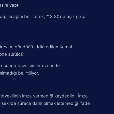
ını yaptı.
yapılacağını belirterek, “13.30’da açık grup
revine döndüğü iddia edilen Kemal
 öne sürüldü.
adrosunda bazı isimler üzerinde
madığı belirtiliyor.
lletvekilinin imza vermediği kaydedildi. İmza
ık şekilde sürece dahil olmak istemediği ifade