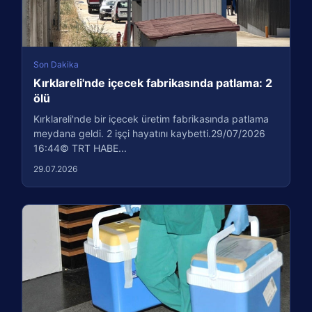
Son Dakika
Kırklareli'nde içecek fabrikasında patlama: 2
ölü
Kırklareli'nde bir içecek üretim fabrikasında patlama
meydana geldi. 2 işçi hayatını kaybetti.29/07/2026
16:44© TRT HABE...
29.07.2026