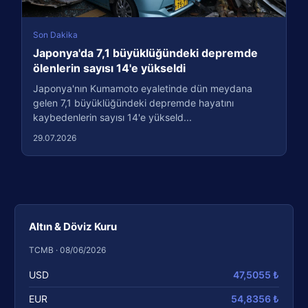
Son Dakika
Japonya'da 7,1 büyüklüğündeki depremde
ölenlerin sayısı 14'e yükseldi
Japonya'nın Kumamoto eyaletinde dün meydana
gelen 7,1 büyüklüğündeki depremde hayatını
kaybedenlerin sayısı 14'e yükseld...
29.07.2026
Altın & Döviz Kuru
TCMB · 08/06/2026
USD
47,5055 ₺
EUR
54,8356 ₺