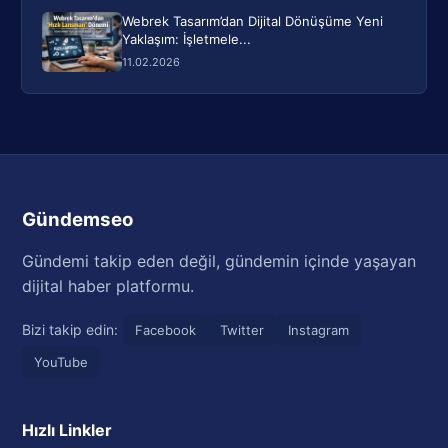
Webrek Tasarım’dan Dijital Dönüşüme Yeni
Yaklaşım: İşletmele...
11.02.2026
Gündemseo
Gündemi takip eden değil, gündemin içinde yaşayan
dijital haber platformu.
Bizi takip edin:
Facebook
Twitter
Instagram
YouTube
Hızlı Linkler