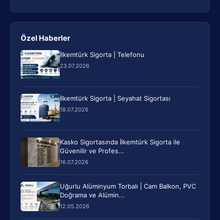
Özel Haberler
İlkemtürk Sigorta | Telefonu
23.07.2026
İlkemtürk Sigorta | Seyahat Sigortası
18.07.2026
Kasko Sigortasında İlkemtürk Sigorta ile
Güvenilir ve Profes...
16.07.2026
Uğurlu Alüminyum Torbalı | Cam Balkon, PVC
Doğrama ve Alümin...
12.05.2026