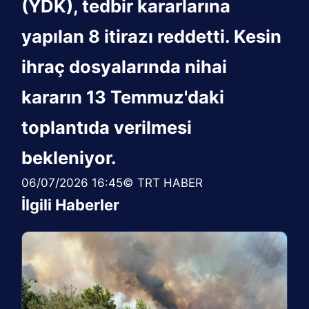
(YDK), tedbir kararlarına
yapılan 8 itirazı reddetti. Kesin
ihraç dosyalarında nihai
kararın 13 Temmuz'daki
toplantıda verilmesi
bekleniyor.
06/07/2026 16:45© TRT HABER
İlgili Haberler