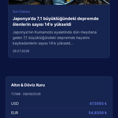
Son Dakika
Japonya'da 7,1 büyüklüğündeki depremde
ölenlerin sayısı 14'e yükseldi
Japonya'nın Kumamoto eyaletinde dün meydana
gelen 7,1 büyüklüğündeki depremde hayatını
kaybedenlerin sayısı 14'e yükseld...
29.07.2026
Altın & Döviz Kuru
TCMB · 08/06/2026
USD
47,5055 ₺
EUR
54,8356 ₺