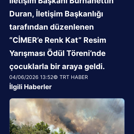
İletişim Başkanı Burhanettin
Duran, İletişim Başkanlığı
tarafından düzenlenen
“CİMER’e Renk Kat” Resim
Yarışması Ödül Töreni’nde
çocuklarla bir araya geldi.
04/06/2026 13:52© TRT HABER
İlgili Haberler