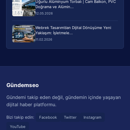
Uğurlu Alüminyum Torbalı | Cam Balkon, PVC
Doğrama ve Alümin...
12.05.2026
Webrek Tasarım’dan Dijital Dönüşüme Yeni
Yaklaşım: İşletmele...
11.02.2026
Gündemseo
Gündemi takip eden değil, gündemin içinde yaşayan
dijital haber platformu.
Bizi takip edin:
Facebook
Twitter
Instagram
YouTube