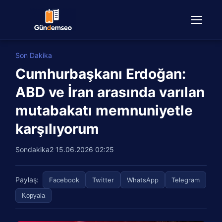
Son Dakika
Cumhurbaşkanı Erdoğan:
ABD ve İran arasında varılan
mutabakatı memnuniyetle
karşılıyorum
Sondakika2
15.06.2026 02:25
Paylaş:
Facebook
Twitter
WhatsApp
Telegram
Kopyala