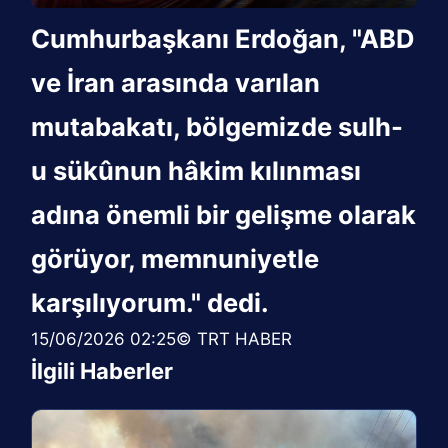
Cumhurbaşkanı Erdoğan, "ABD
ve İran arasında varılan
mutabakatı, bölgemizde sulh-
u sükûnun hâkim kılınması
adına önemli bir gelişme olarak
görüyor, memnuniyetle
karşılıyorum." dedi.
15/06/2026 02:25© TRT HABER
İlgili Haberler