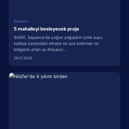
Gündem
5 mahalleyi besleyecek proje
SASKİ, Sapanca'da yoğun yağışların içme suyu
kalitesi üzerindeki etkisini en aza indirmek ve
bölgenin artan su ihtiyacın...
29.07.2026