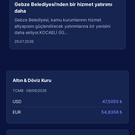
Gebze Belediyesi'nden bir hizmet yatırımı
daha
Gebze Belediyesi, kamu kurumlarının hizmet
altyapısını güçlendirecek yatırımlarına bir yenisini
daha ekliyor.KOCAELİ (İG...
29.07.2026
Altın & Döviz Kuru
TCMB · 08/06/2026
USD
47,5055 ₺
EUR
54,8356 ₺