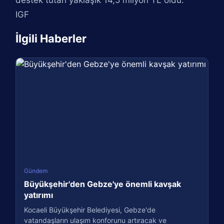
destek tutarı yaklaşık 14,5 milyon TL oldu.
IGF
İlgili Haberler
Gündem
Büyükşehir'den Gebze'ye önemli kavşak
yatırımı
Kocaeli Büyükşehir Belediyesi, Gebze'de
vatandaşların ulaşım konforunu artıracak ve