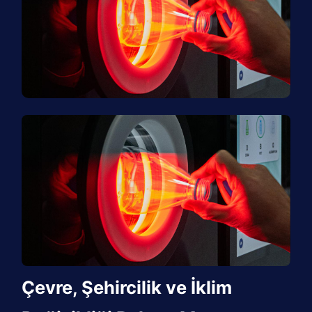
Çevre, Şehircilik ve İklim