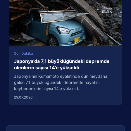
Son Dakika
Japonya'da 7,1 büyüklüğündeki depremde
ölenlerin sayısı 14'e yükseldi
Japonya'nın Kumamoto eyaletinde dün meydana
gelen 7,1 büyüklüğündeki depremde hayatını
kaybedenlerin sayısı 14'e yükseld...
29.07.2026