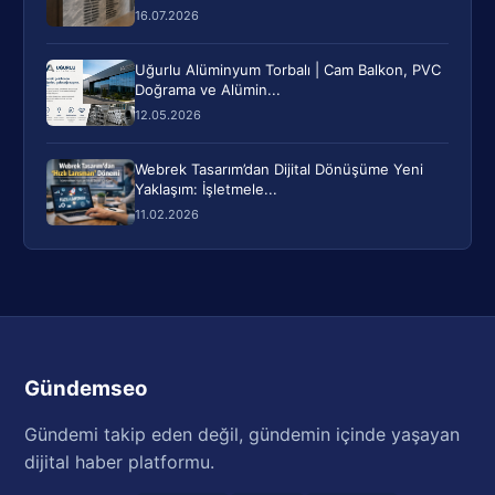
16.07.2026
Uğurlu Alüminyum Torbalı | Cam Balkon, PVC
Doğrama ve Alümin...
12.05.2026
Webrek Tasarım’dan Dijital Dönüşüme Yeni
Yaklaşım: İşletmele...
11.02.2026
Gündemseo
Gündemi takip eden değil, gündemin içinde yaşayan
dijital haber platformu.