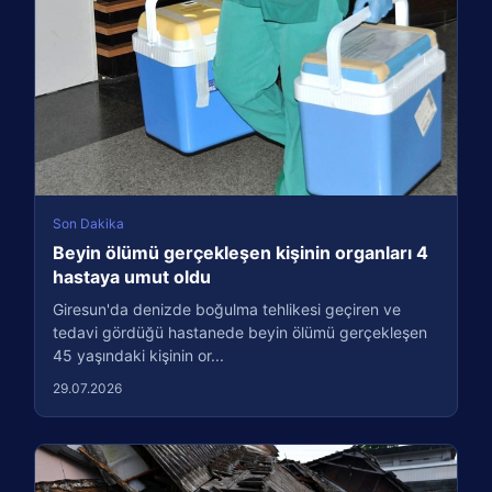
Son Dakika
Beyin ölümü gerçekleşen kişinin organları 4
hastaya umut oldu
Giresun'da denizde boğulma tehlikesi geçiren ve
tedavi gördüğü hastanede beyin ölümü gerçekleşen
45 yaşındaki kişinin or...
29.07.2026