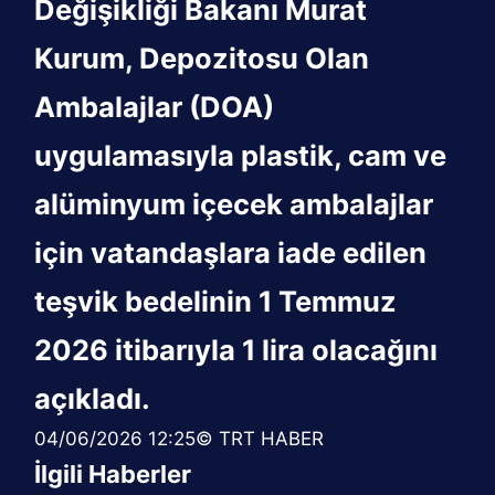
Değişikliği Bakanı Murat
Kurum, Depozitosu Olan
Ambalajlar (DOA)
uygulamasıyla plastik, cam ve
alüminyum içecek ambalajlar
için vatandaşlara iade edilen
teşvik bedelinin 1 Temmuz
2026 itibarıyla 1 lira olacağını
açıkladı.
04/06/2026 12:25© TRT HABER
İlgili Haberler