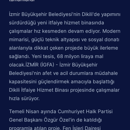
İzmir Büyükşehir Belediyesi'nin Dikili'de yapımını
sürdürdüğü yeni itfaiye hizmet binasında
çalışmalar hız kesmeden devam ediyor. Modern
mimarisi, güçlü teknik altyapısı ve sosyal donatı
alanlarıyla dikkat çeken projede büyük ilerleme
sağlandı. Yeni tesis, 68 milyon liraya mal
olacak.İZMİR (İGFA) - İzmir Büyükşehir
Belediyesi'nin afet ve acil durumlara müdahale
kapasitesini güçlendirmek amacıyla başlattığı
Dikili İtfaiye Hizmet Binası projesinde çalışmalar
hızla sürüyor.
Temeli Nisan ayında Cumhuriyet Halk Partisi
Genel Başkanı Özgür Özel'in de katıldığı
programla atılan proje, Fen İşleri Dairesi