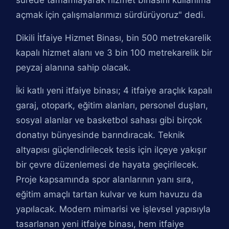
sürede tamamlayarak hizmet binasını kullanıma
açmak için çalışmalarımızı sürdürüyoruz" dedi.
Dikili İtfaiye Hizmet Binası, bin 500 metrekarelik
kapalı hizmet alanı ve 3 bin 100 metrekarelik bir
peyzaj alanına sahip olacak.
İki katlı yeni itfaiye binası; 4 itfaiye araçlık kapalı
garaj, otopark, eğitim alanları, personel duşları,
sosyal alanlar ve basketbol sahası gibi birçok
donatıyı bünyesinde barındıracak. Teknik
altyapısı güçlendirilecek tesis için ilçeye yakışır
bir çevre düzenlemesi de hayata geçirilecek.
Proje kapsamında spor alanlarının yanı sıra,
eğitim amaçlı tartan kulvar ve kum havuzu da
yapılacak. Modern mimarisi ve işlevsel yapısıyla
tasarlanan yeni itfaiye binası, hem itfaiye