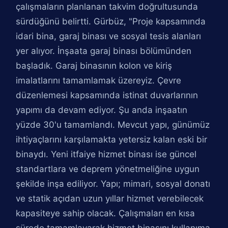
çalışmaların planlanan takvim doğrultusunda
sürdüğünü belirtti. Gürbüz, "Proje kapsamında
idari bina, garaj binası ve sosyal tesis alanları
yer alıyor. İnşaata garaj binası bölümünden
başladık. Garaj binasının kolon ve kiriş
imalatlarını tamamlamak üzereyiz. Çevre
düzenlemesi kapsamında istinat duvarlarının
yapımı da devam ediyor. Şu anda inşaatın
yüzde 30'u tamamlandı. Mevcut yapı, günümüz
ihtiyaçlarını karşılamakta yetersiz kalan eski bir
binaydı. Yeni itfaiye hizmet binası ise güncel
standartlara ve deprem yönetmeliğine uygun
şekilde inşa ediliyor. Yapı; mimari, sosyal donatı
ve statik açıdan uzun yıllar hizmet verebilecek
kapasiteye sahip olacak. Çalışmaları en kısa