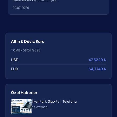
29.07.2026
Altın & Döviz Kuru
TCMB · 08/07/2026
USD
47,5229 ₺
EUR
54,7749 ₺
Özel Haberler
İlkemtürk Sigorta | Telefonu
23.07.2026