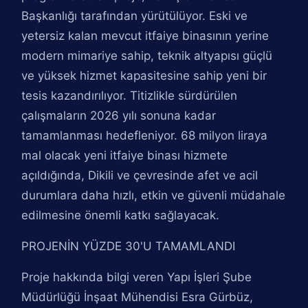
Başkanlığı tarafından yürütülüyor. Eski ve
yetersiz kalan mevcut itfaiye binasının yerine
modern mimariye sahip, teknik altyapısı güçlü
ve yüksek hizmet kapasitesine sahip yeni bir
tesis kazandırılıyor. Titizlikle sürdürülen
çalışmaların 2026 yılı sonuna kadar
tamamlanması hedefleniyor. 68 milyon liraya
mal olacak yeni itfaiye binası hizmete
açıldığında, Dikili ve çevresinde afet ve acil
durumlara daha hızlı, etkin ve güvenli müdahale
edilmesine önemli katkı sağlayacak.
PROJENİN YÜZDE 30'U TAMAMLANDI
Proje hakkında bilgi veren Yapı İşleri Şube
Müdürlüğü İnşaat Mühendisi Esra Gürbüz,