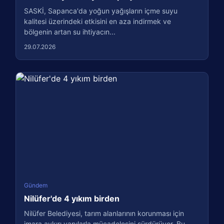
SASKİ, Sapanca'da yoğun yağışların içme suyu
kalitesi üzerindeki etkisini en aza indirmek ve
bölgenin artan su ihtiyacın...
29.07.2026
Gündem
Nilüfer'de 4 yıkım birden
Nilüfer Belediyesi, tarım alanlarının korunması için
imara aykırı yapılarla mücadelesini sürdürüyor. Bu