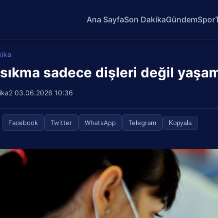
Ana Sayfa
Son Dakika
Gündem
Spor
kika
 sıkma sadece dişleri değil yaşam
ika2
03.06.2026 10:36
Facebook
Twitter
WhatsApp
Telegram
Kopyala