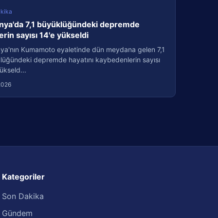
kika
nya'da 7,1 büyüklüğündeki depremde
erin sayısı 14'e yükseldi
ya'nın Kumamoto eyaletinde dün meydana gelen 7,1
lüğündeki depremde hayatını kaybedenlerin sayısı
ükseld...
2026
Kategoriler
Son Dakika
Gündem