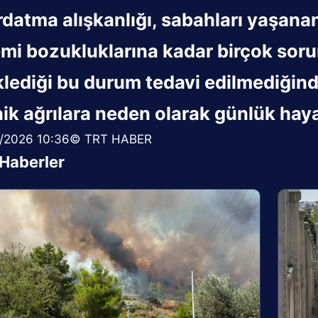
rdatma alışkanlığı, sabahları yaşana
mi bozukluklarına kadar birçok sorun
klediği bu durum tedavi edilmediğinde
ik ağrılara neden olarak günlük hayat
/2026 10:36© TRT HABER
i Haberler