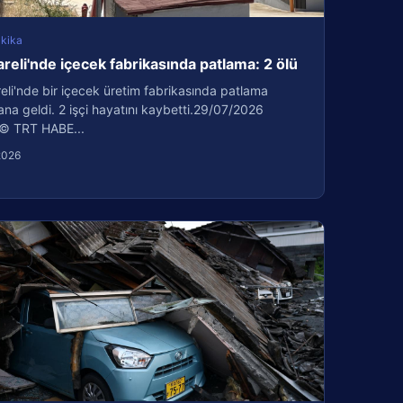
kika
areli'nde içecek fabrikasında patlama: 2 ölü
reli'nde bir içecek üretim fabrikasında patlama
a geldi. 2 işçi hayatını kaybetti.29/07/2026
© TRT HABE...
2026