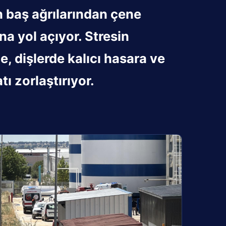
n baş ağrılarından çene
a yol açıyor. Stresin
, dişlerde kalıcı hasara ve
ı zorlaştırıyor.