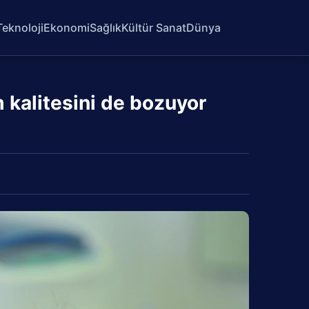
Teknoloji
Ekonomi
Sağlık
Kültür Sanat
Dünya
 kalitesini de bozuyor