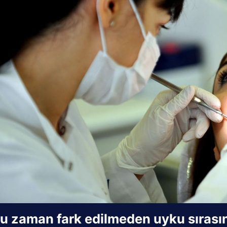
u zaman fark edilmeden uyku sırasın