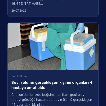
16:44© TRT HABE...
29.07.2026
Son Dakika
Beyin ölümü gerçekleşen kişinin organları 4
hastaya umut oldu
Giresun'da denizde boğulma tehlikesi geçiren ve
tedavi gördüğü hastanede beyin ölümü gerçekleşen
45 yaşındaki kişinin or...