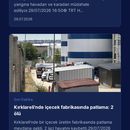
yangına havadan ve karadan müdahale
ediliyor.29/07/2026 16:50© TRT H...
29.07.2026
Son Dakika
Kırklareli'nde içecek fabrikasında patlama: 2
ölü
Kırklareli'nde bir içecek üretim fabrikasında patlama
meydana geldi. 2 işçi hayatını kaybetti.29/07/2026