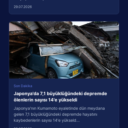
29.07.2026
Son Dakika
Japonya'da 7,1 büyüklüğündeki depremde
ölenlerin sayısı 14'e yükseldi
Japonya'nın Kumamoto eyaletinde dün meydana
gelen 7,1 büyüklüğündeki depremde hayatını
kaybedenlerin sayısı 14'e yükseld...