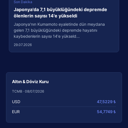
Son Dakika
Japonya'da 7,1 büyüklüğündeki depremde
ölenlerin sayısı 14'e yükseldi
Japonya'nın Kumamoto eyaletinde dün meydana
gelen 7,1 büyüklüğündeki depremde hayatını
kaybedenlerin sayısı 14'e yükseld...
29.07.2026
Altın & Döviz Kuru
TCMB · 08/07/2026
USD
47,5229 ₺
EUR
54,7749 ₺