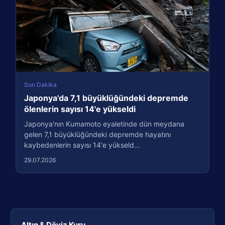
Son Dakika
Japonya'da 7,1 büyüklüğündeki depremde
ölenlerin sayısı 14'e yükseldi
Japonya'nın Kumamoto eyaletinde dün meydana
gelen 7,1 büyüklüğündeki depremde hayatını
kaybedenlerin sayısı 14'e yükseld...
29.07.2026
Altın & Döviz Kuru