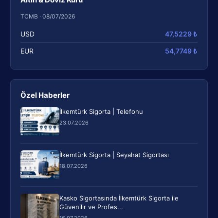
TCMB · 08/07/2026
USD
47,5229 ₺
EUR
54,7749 ₺
Özel Haberler
İlkemtürk Sigorta | Telefonu
23.07.2026
İlkemtürk Sigorta | Seyahat Sigortası
18.07.2026
Kasko Sigortasında İlkemtürk Sigorta ile
Güvenilir ve Profes...
16.07.2026