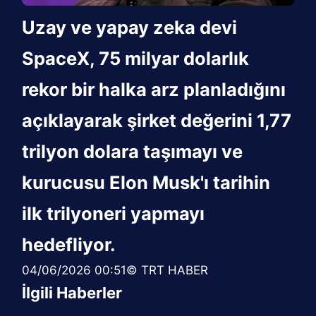
Uzay ve yapay zeka devi
SpaceX, 75 milyar dolarlık
rekor bir halka arz planladığını
açıklayarak şirket değerini 1,77
trilyon dolara taşımayı ve
kurucusu Elon Musk'ı tarihin
ilk trilyoneri yapmayı
hedefliyor.
04/06/2026 00:51© TRT HABER
İlgili Haberler