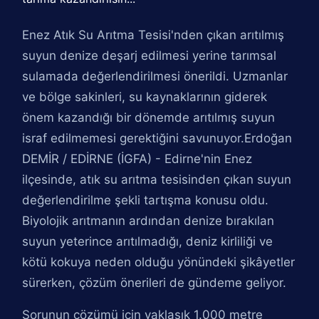
Enez Atık Su Arıtma Tesisi'nden çıkan arıtılmış
suyun denize deşarj edilmesi yerine tarımsal
sulamada değerlendirilmesi önerildi. Uzmanlar
ve bölge sakinleri, su kaynaklarının giderek
önem kazandığı bir dönemde arıtılmış suyun
israf edilmemesi gerektiğini savunuyor.Erdoğan
DEMİR / EDİRNE (İGFA) - Edirne'nin Enez
ilçesinde, atık su arıtma tesisinden çıkan suyun
değerlendirilme şekli tartışma konusu oldu.
Biyolojik arıtmanın ardından denize bırakılan
suyun yeterince arıtılmadığı, deniz kirliliği ve
kötü kokuya neden olduğu yönündeki şikâyetler
sürerken, çözüm önerileri de gündeme geliyor.
Sorunun çözümü için yaklaşık 1.000 metre