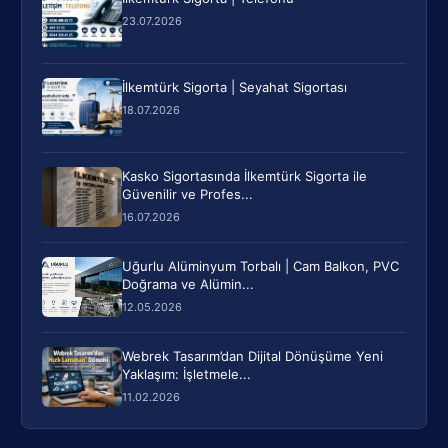
23.07.2026
İlkemtürk Sigorta | Seyahat Sigortası
18.07.2026
Kasko Sigortasında İlkemtürk Sigorta ile
Güvenilir ve Profes...
16.07.2026
Uğurlu Alüminyum Torbalı | Cam Balkon, PVC
Doğrama ve Alümin...
12.05.2026
Webrek Tasarım’dan Dijital Dönüşüme Yeni
Yaklaşım: İşletmele...
11.02.2026