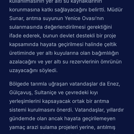
kullanılmasının yer altı su kaynaklarının
korunmasına katkı sağlayacağını belirtti. Müdür
Sunar, arıtma suyunun Yenice Ovası'nın
sulanmasında değerlendirilmesi gerektiğini
ifade ederek, bunun devlet destekli bir proje
kapsamında hayata geçirilmesi halinde çeltik
üretiminde yer altı kuyularına olan bağımlılığın
azalacağını ve yer altı su rezervlerinin ömrünün
uzayacağını söyledi.
Bölgede tarımla uğraşan vatandaşlar da Enez,
Gülçavuş, Sultaniçe ve çevredeki kıyı
yerleşimlerini kapsayacak ortak bir arıtma
sistemi kurulmasını önerdi. Vatandaşlar, yıllardır
gündemde olan ancak hayata geçirilemeyen
yamaç arazi sulama projeleri yerine, arıtılmış