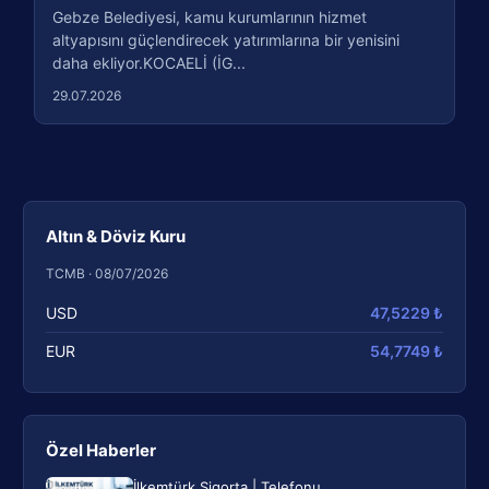
Gebze Belediyesi, kamu kurumlarının hizmet
altyapısını güçlendirecek yatırımlarına bir yenisini
daha ekliyor.KOCAELİ (İG...
29.07.2026
Altın & Döviz Kuru
TCMB · 08/07/2026
USD
47,5229 ₺
EUR
54,7749 ₺
Özel Haberler
İlkemtürk Sigorta | Telefonu