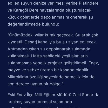
edilen suyun denize verilmesi yerine Platindere
ve Karagöl Dere havzalarında oluşturulacak
küçük göletlerde depolanmasını önererek şu
değerlendirmede bulundu:
"Önümüzdeki yıllar kurak geçecek. Su artık çok
kıymetli. Deşarj kanalıyla bu su ziyan edilecek.
Arıtmadan çıkan su depolanarak sulamada
kullanılmalı. Hatta sahildeki yeşil alanların
sulanmasına yönelik projeler geliştirilmeli. Enez,
meyve ve sebze üreten bir kasaba olabilir.
Mikroklima özelliği sayesinde seracılık için de
son derece uygun bir bölge."
Eski Enez İlçe Milli Eğitim Müdürü Zeki Sunar da
arıtılmış suyun tarımsal sulamada