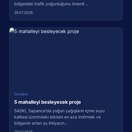
bölgedeki trafik yoğunluğunu önemli ...
29.07.2026
Gündem
5 mahalleyi besleyecek proje
SASKİ, Sapanca'da yoğun yağışların içme suyu
kalitesi üzerindeki etkisini en aza indirmek ve
bölgenin artan su ihtiyacın...
29.07.2026