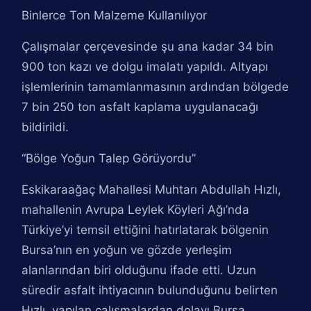
Binlerce Ton Malzeme Kullanılıyor
Çalışmalar çerçevesinde şu ana kadar 34 bin
900 ton kazı ve dolgu imalatı yapıldı. Altyapı
işlemlerinin tamamlanmasının ardından bölgede
7 bin 250 ton asfalt kaplama uygulanacağı
bildirildi.
“Bölge Yoğun Talep Görüyordu”
Eskikaraağaç Mahallesi Muhtarı Abdullah Hızlı,
mahallenin Avrupa Leylek Köyleri Ağı’nda
Türkiye’yi temsil ettiğini hatırlatarak bölgenin
Bursa’nın en yoğun ve gözde yerleşim
alanlarından biri olduğunu ifade etti. Uzun
süredir asfalt ihtiyacının bulunduğunu belirten
Hızlı, yapılan çalışmalardan dolayı Bursa