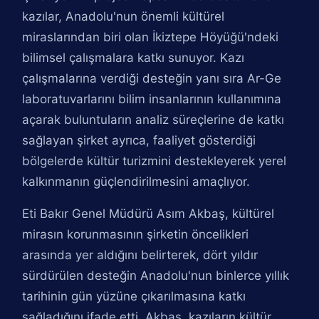
kazılar, Anadolu'nun önemli kültürel
miraslarından biri olan İkiztepe Höyüğü'ndeki
bilimsel çalışmalara katkı sunuyor. Kazı
çalışmalarına verdiği desteğin yanı sıra Ar-Ge
laboratuvarlarını bilim insanlarının kullanımına
açarak buluntuların analiz süreçlerine de katkı
sağlayan şirket ayrıca, faaliyet gösterdiği
bölgelerde kültür turizmini destekleyerek yerel
kalkınmanın güçlendirilmesini amaçlıyor.
Eti Bakır Genel Müdürü Asım Akbaş, kültürel
mirasın korunmasının şirketin öncelikleri
arasında yer aldığını belirterek, dört yıldır
sürdürülen desteğin Anadolu'nun binlerce yıllık
tarihinin gün yüzüne çıkarılmasına katkı
sağladığını ifade etti. Akbaş, kazıların kültür