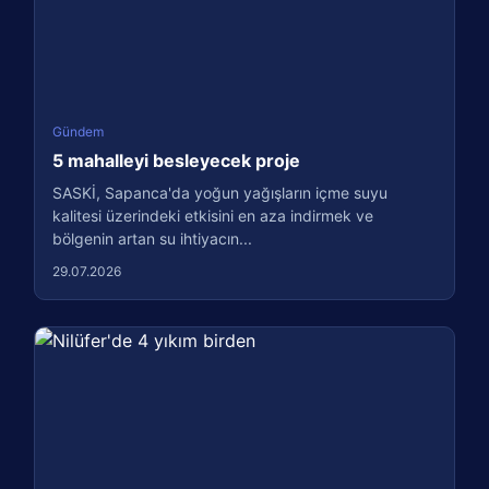
Gündem
5 mahalleyi besleyecek proje
SASKİ, Sapanca'da yoğun yağışların içme suyu
kalitesi üzerindeki etkisini en aza indirmek ve
bölgenin artan su ihtiyacın...
29.07.2026