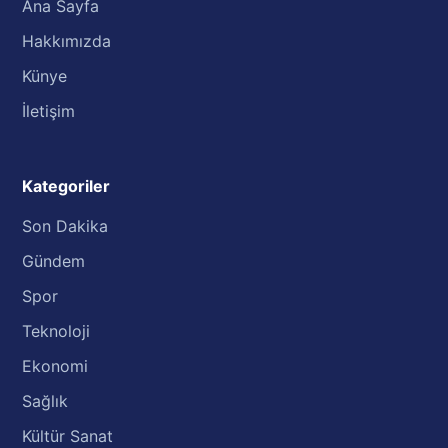
Ana Sayfa
Hakkımızda
Künye
İletişim
Kategoriler
Son Dakika
Gündem
Spor
Teknoloji
Ekonomi
Sağlık
Kültür Sanat