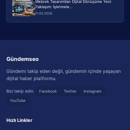
Webrek Tasarım’dan Dijital Dönüşüme Yeni
Yaklaşım: İşletmele...
11.02.2026
Gündemseo
Gündemi takip eden değil, gündemin içinde yaşayan
dijital haber platformu.
Bizi takip edin:
Facebook
Twitter
Instagram
YouTube
Hızlı Linkler