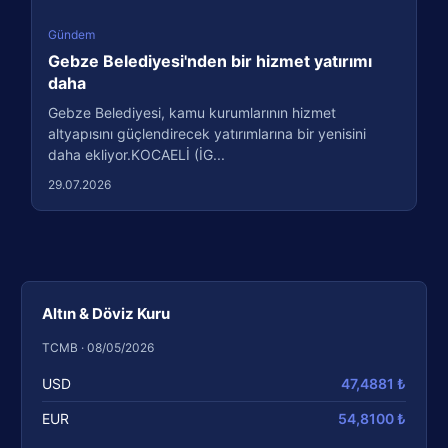
Gündem
Gebze Belediyesi'nden bir hizmet yatırımı
daha
Gebze Belediyesi, kamu kurumlarının hizmet
altyapısını güçlendirecek yatırımlarına bir yenisini
daha ekliyor.KOCAELİ (İG...
29.07.2026
Altın & Döviz Kuru
TCMB · 08/05/2026
USD
47,4881 ₺
EUR
54,8100 ₺