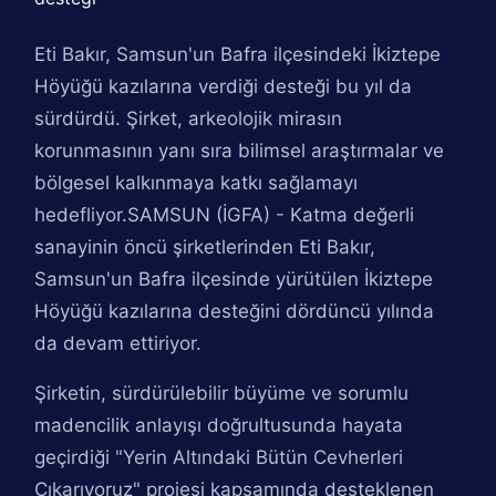
Eti Bakır, Samsun'un Bafra ilçesindeki İkiztepe
Höyüğü kazılarına verdiği desteği bu yıl da
sürdürdü. Şirket, arkeolojik mirasın
korunmasının yanı sıra bilimsel araştırmalar ve
bölgesel kalkınmaya katkı sağlamayı
hedefliyor.SAMSUN (İGFA) - Katma değerli
sanayinin öncü şirketlerinden Eti Bakır,
Samsun'un Bafra ilçesinde yürütülen İkiztepe
Höyüğü kazılarına desteğini dördüncü yılında
da devam ettiriyor.
Şirketin, sürdürülebilir büyüme ve sorumlu
madencilik anlayışı doğrultusunda hayata
geçirdiği "Yerin Altındaki Bütün Cevherleri
Çıkarıyoruz" projesi kapsamında desteklenen