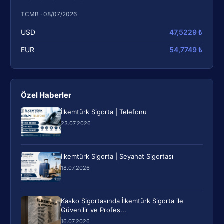
TCMB · 08/07/2026
USD
47,5229 ₺
EUR
54,7749 ₺
Özel Haberler
İlkemtürk Sigorta | Telefonu
23.07.2026
İlkemtürk Sigorta | Seyahat Sigortası
18.07.2026
Kasko Sigortasında İlkemtürk Sigorta ile
Güvenilir ve Profes...
16.07.2026