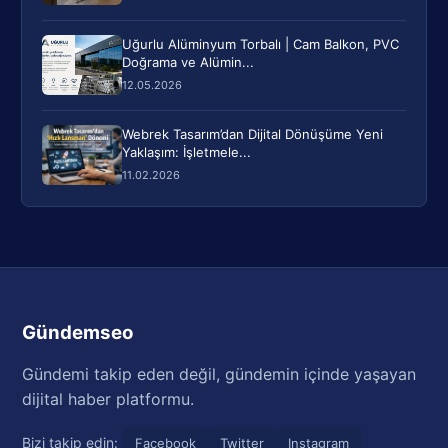
Uğurlu Alüminyum Torbalı | Cam Balkon, PVC
Doğrama ve Alümin...
12.05.2026
Webrek Tasarım’dan Dijital Dönüşüme Yeni
Yaklaşım: İşletmele...
11.02.2026
Gündemseo
Gündemi takip eden değil, gündemin içinde yaşayan
dijital haber platformu.
Bizi takip edin:
Facebook
Twitter
Instagram