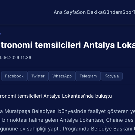
Ana Sayfa
Son Dakika
Gündem
Spor
m
tronomi temsilcileri Antalya Lok
1.06.2026 11:36
Facebook
Twitter
WhatsApp
Telegram
Kopyala
a Muratpaşa Belediyesi bünyesinde faaliyet gösteren yerel
 bir noktası haline gelen Antalya Lokantası, Chaine des
gününe ev sahipliği yaptı. Programda Belediye Başkanı 