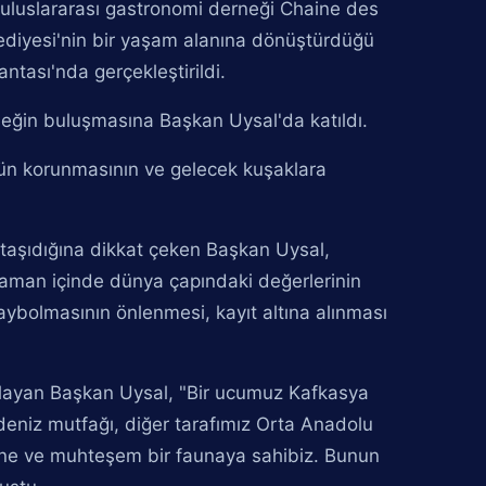
n uluslararası gastronomi derneği Chaine des
diyesi'nin bir yaşam alanına dönüştürdüğü
ntası'nda gerçekleştirildi.
neğin buluşmasına Başkan Uysal'da katıldı.
ün korunmasının ve gelecek kuşaklara
 taşıdığına dikkat çeken Başkan Uysal,
 zaman içinde dünya çapındaki değerlerinin
kaybolmasının önlenmesi, kayıt altına alınması
gulayan Başkan Uysal, "Bir ucumuz Kafkasya
adeniz mutfağı, diğer tarafımız Orta Anadolu
süne ve muhteşem bir faunaya sahibiz. Bunun