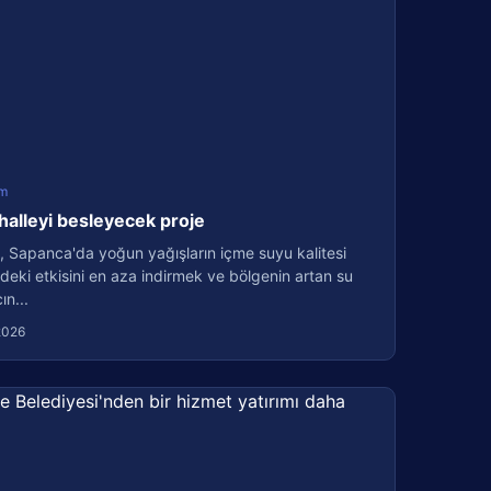
m
halleyi besleyecek proje
, Sapanca'da yoğun yağışların içme suyu kalitesi
deki etkisini en aza indirmek ve bölgenin artan su
ın...
2026