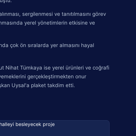
uştu.
alınması, sergilenmesi ve tanıtılmasını görev
nmasında yerel yönetimlerin etkisine ve
nda çok ön sıralarda yer almasını hayal
 Nihat Tümkaya ise yerel ürünleri ve coğrafi
 yemeklerini gerçekleştirmekten onur
an Uysal'a plaket takdim etti.