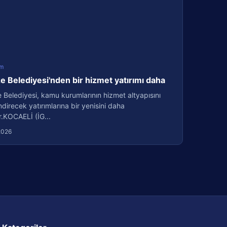
m
 Belediyesi'nden bir hizmet yatırımı daha
Belediyesi, kamu kurumlarının hizmet altyapısını
direcek yatırımlarına bir yenisini daha
r.KOCAELİ (İG...
2026