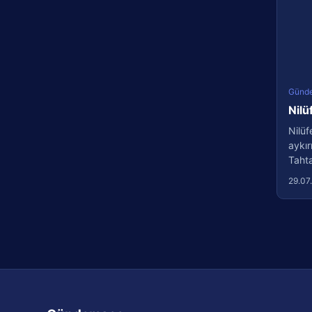
Günd
Nilü
Nilüf
aykır
Tahtal
29.07